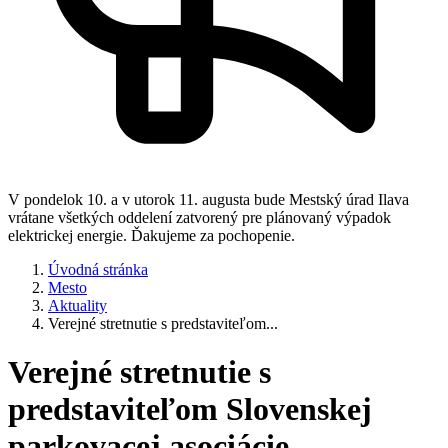
V pondelok 10. a v utorok 11. augusta bude Mestský úrad Ilava
vrátane všetkých oddelení zatvorený pre plánovaný výpadok
elektrickej energie. Ďakujeme za pochopenie.
Úvodná stránka
Mesto
Aktuality
Verejné stretnutie s predstaviteľom...
Verejné stretnutie s
predstaviteľom Slovenskej
parkovacej asociácie