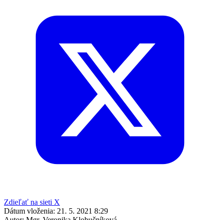
Zdieľať na sieti X
Dátum vloženia:
21. 5. 2021 8:29
Autor:
Mgr. Veronika Klobučníková