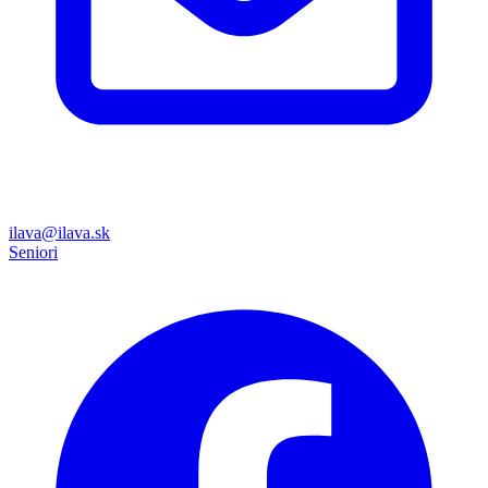
ilava@ilava.sk
Seniori