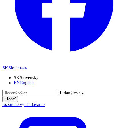
SK
Slovensky
SK
Slovensky
EN
English
Hľadaný výraz
Hľadať
rozšírené vyhľadávanie