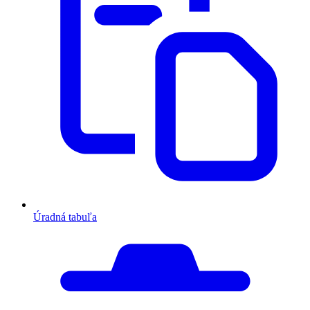
Úradná tabuľa