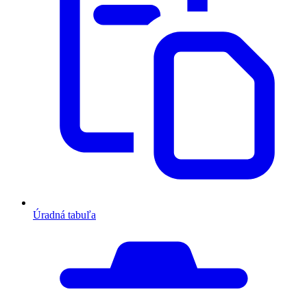
Úradná tabuľa