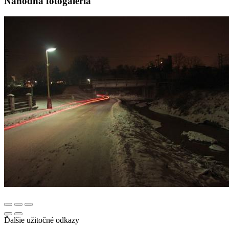
Náhodná fotogaléria
Ďalšie užitočné odkazy