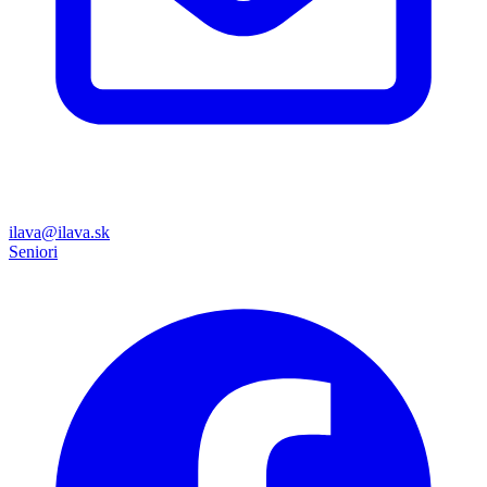
ilava@ilava.sk
Seniori