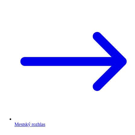
Mestský rozhlas