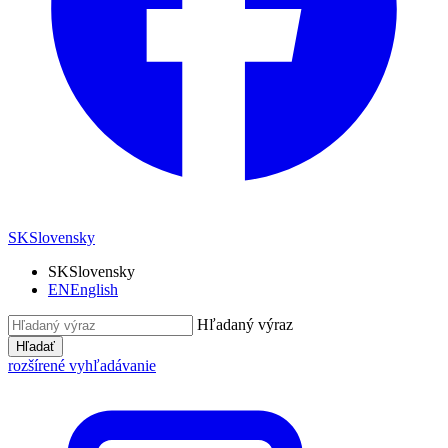
SK
Slovensky
SK
Slovensky
EN
English
Hľadaný výraz
Hľadať
rozšírené vyhľadávanie