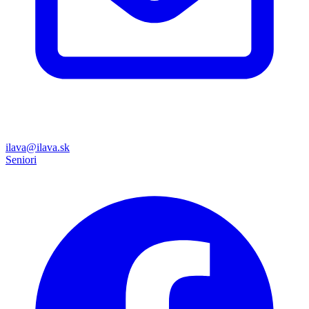
ilava@ilava.sk
Seniori