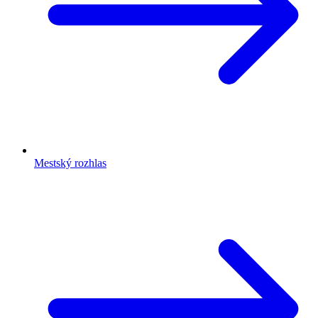
Mestský rozhlas