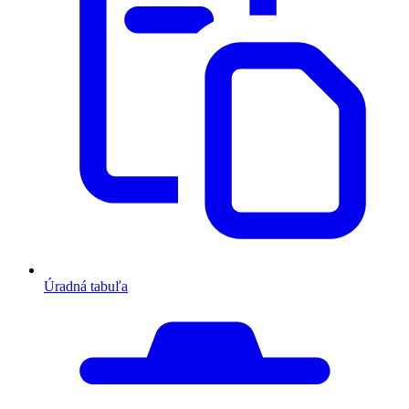
Úradná tabuľa