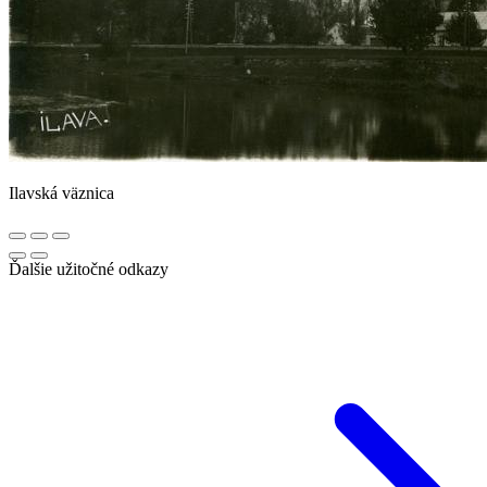
Ilavská väznica
Ďalšie užitočné odkazy