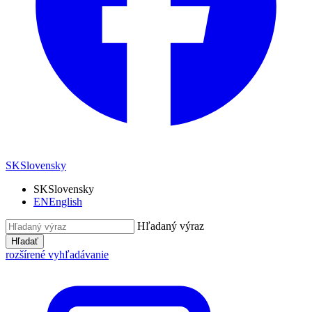
SK
Slovensky
SK
Slovensky
EN
English
Hľadaný výraz
Hľadať
rozšírené vyhľadávanie