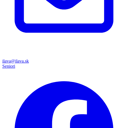
ilava@ilava.sk
Seniori