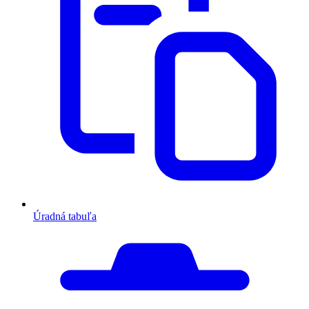
Úradná tabuľa