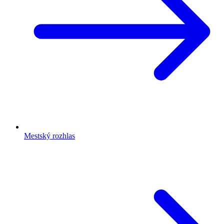
Mestský rozhlas