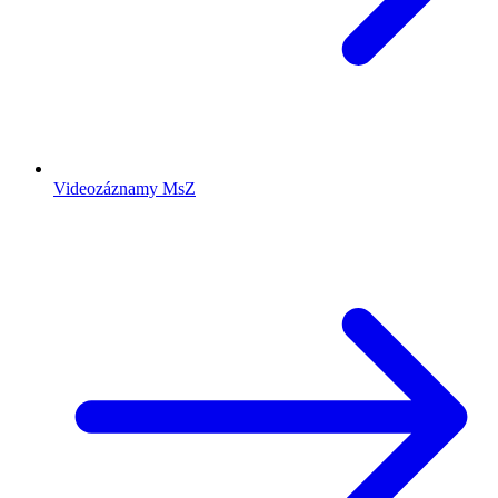
Videozáznamy MsZ