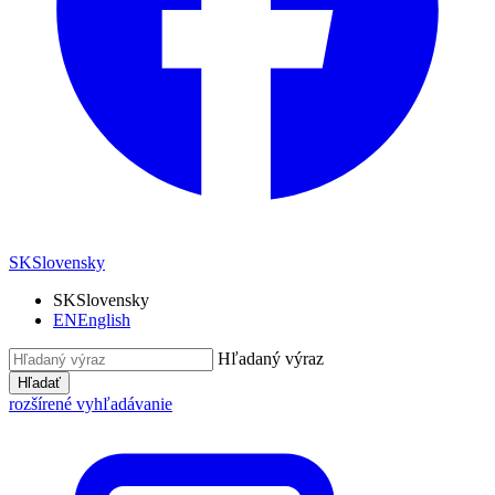
SK
Slovensky
SK
Slovensky
EN
English
Hľadaný výraz
Hľadať
rozšírené vyhľadávanie