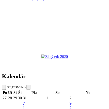
Kalendár
August
2026
Po
Ut
St
Št
Pia
So
Ne
27
28
29
30
31
1
2
7
9
1
2