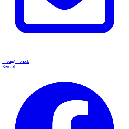
ilava@ilava.sk
Seniori