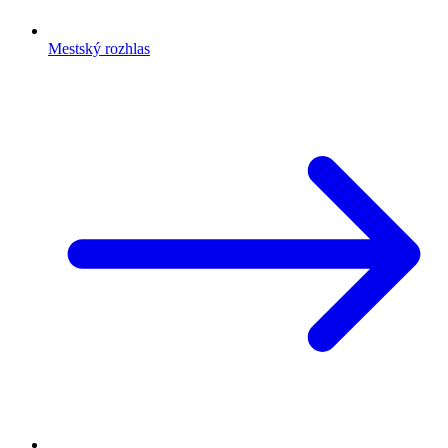
Mestský rozhlas