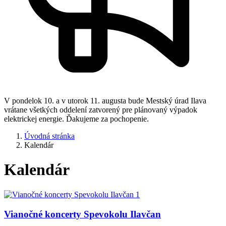
V pondelok 10. a v utorok 11. augusta bude Mestský úrad Ilava
vrátane všetkých oddelení zatvorený pre plánovaný výpadok
elektrickej energie. Ďakujeme za pochopenie.
Úvodná stránka
Kalendár
Kalendár
Vianočné koncerty Spevokolu Ilavčan