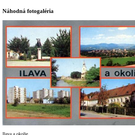
Náhodná fotogaléria
Ilava a okolie