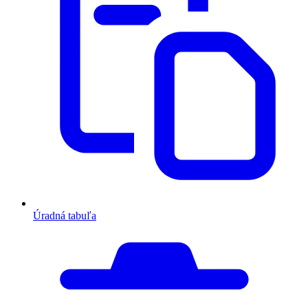
Úradná tabuľa