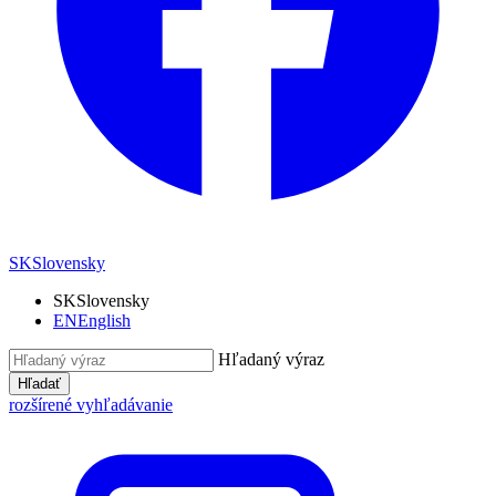
SK
Slovensky
SK
Slovensky
EN
English
Hľadaný výraz
Hľadať
rozšírené vyhľadávanie