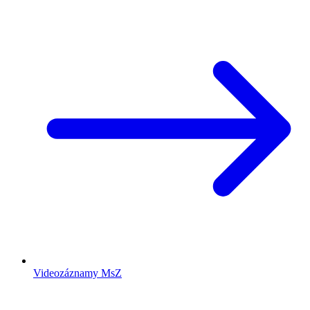
Videozáznamy MsZ