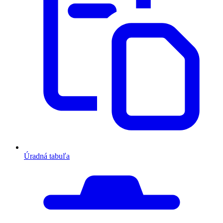
Úradná tabuľa