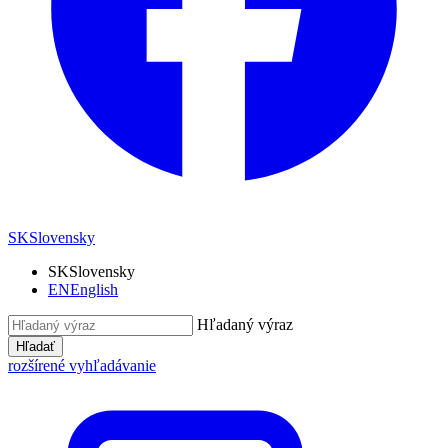
SK
Slovensky
SK
Slovensky
EN
English
Hľadaný výraz
Hľadať
rozšírené vyhľadávanie