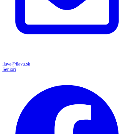
ilava@ilava.sk
Seniori