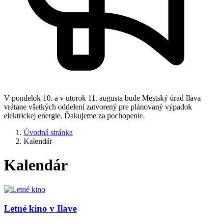
V pondelok 10. a v utorok 11. augusta bude Mestský úrad Ilava
vrátane všetkých oddelení zatvorený pre plánovaný výpadok
elektrickej energie. Ďakujeme za pochopenie.
Úvodná stránka
Kalendár
Kalendár
Letné kino v Ilave