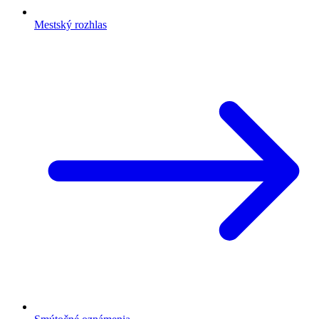
Mestský rozhlas