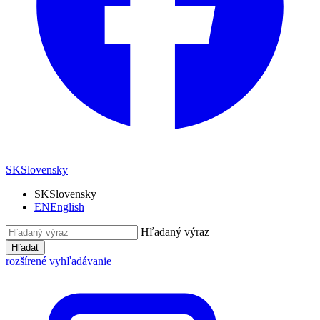
SK
Slovensky
SK
Slovensky
EN
English
Hľadaný výraz
Hľadať
rozšírené vyhľadávanie