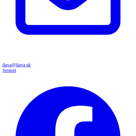
ilava@ilava.sk
Seniori