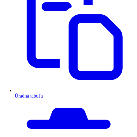
Úradná tabuľa