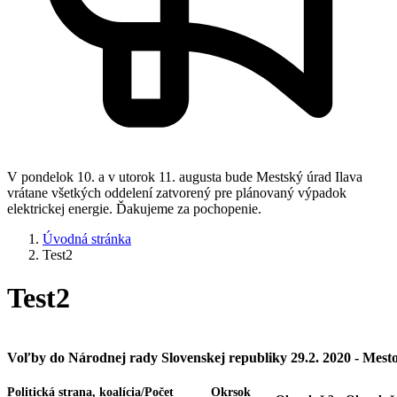
V pondelok 10. a v utorok 11. augusta bude Mestský úrad Ilava
vrátane všetkých oddelení zatvorený pre plánovaný výpadok
elektrickej energie. Ďakujeme za pochopenie.
Úvodná stránka
Test2
Test2
Voľby do Národnej rady Slovenskej republiky 29.2. 2020 - Mesto
Politická strana, koalícia/Počet
Okrsok