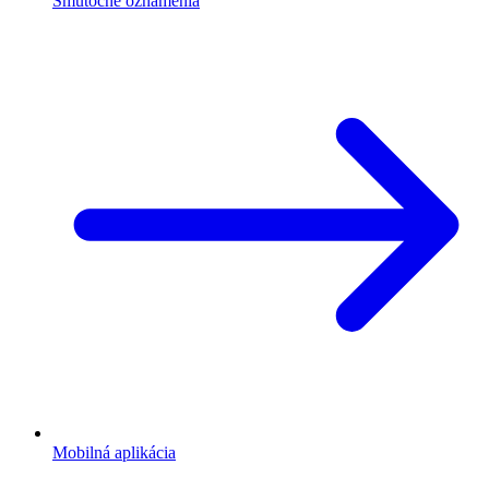
Smútočné oznámenia
Mobilná aplikácia