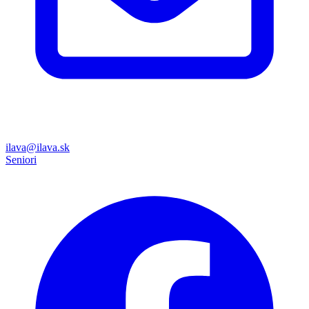
ilava@ilava.sk
Seniori