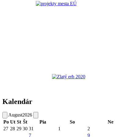
Kalendár
August
2026
Po
Ut
St
Št
Pia
So
Ne
27
28
29
30
31
1
2
7
9