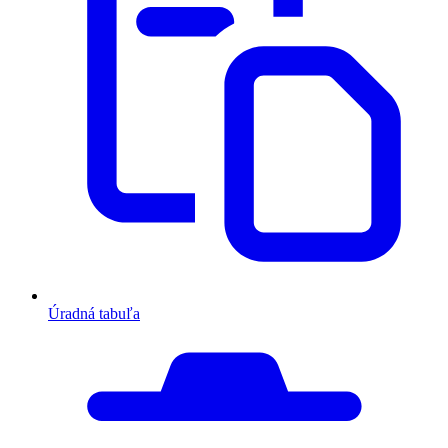
Úradná tabuľa