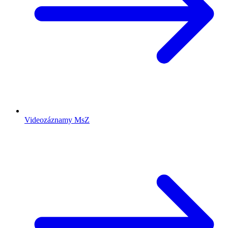
Videozáznamy MsZ