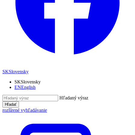
SK
Slovensky
SK
Slovensky
EN
English
Hľadaný výraz
Hľadať
rozšírené vyhľadávanie