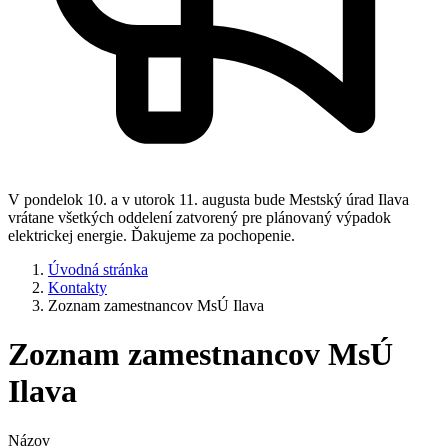
V pondelok 10. a v utorok 11. augusta bude Mestský úrad Ilava
vrátane všetkých oddelení zatvorený pre plánovaný výpadok
elektrickej energie. Ďakujeme za pochopenie.
Úvodná stránka
Kontakty
Zoznam zamestnancov MsÚ Ilava
Zoznam zamestnancov MsÚ
Ilava
Názov