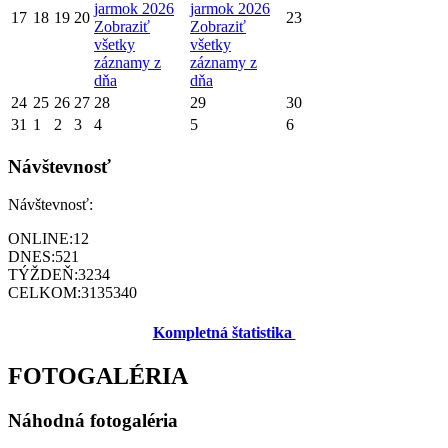
jarmok 2026
jarmok 2026
17
18
19
20
23
Zobraziť
Zobraziť
všetky
všetky
záznamy z
záznamy z
dňa
dňa
24
25
26
27
28
29
30
31
1
2
3
4
5
6
Návštevnosť
Návštevnosť:
ONLINE:
12
DNES:
521
TÝŽDEŇ:
3234
CELKOM:
3135340
Kompletná štatistika
FOTOGALÉRIA
Náhodná fotogaléria