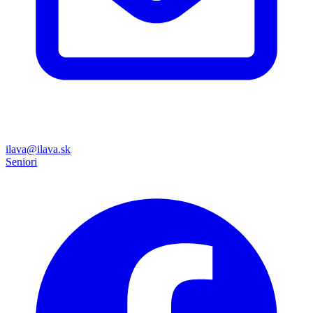
ilava@ilava.sk
Seniori