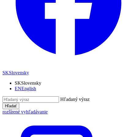
SK
Slovensky
SK
Slovensky
EN
English
Hľadaný výraz
Hľadať
rozšírené vyhľadávanie