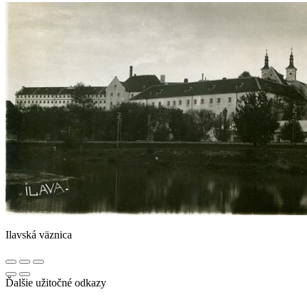
Ilavská väznica
Ďalšie užitočné odkazy