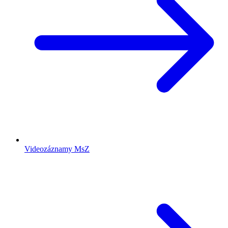
Videozáznamy MsZ