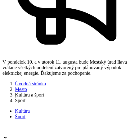
V pondelok 10. a v utorok 11. augusta bude Mestský úrad Ilava
vrátane všetkých oddelení zatvorený pre plánovaný výpadok
elektrickej energie. Ďakujeme za pochopenie.
Úvodná stránka
Mesto
Kultúra a šport
Šport
Kultúra
Šport