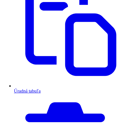
Úradná tabuľa