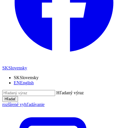
SK
Slovensky
SK
Slovensky
EN
English
Hľadaný výraz
Hľadať
rozšírené vyhľadávanie