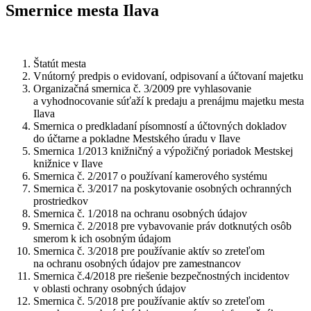
Smernice mesta Ilava
Štatút mesta
Vnútorný predpis o evidovaní, odpisovaní a účtovaní majetku
Organizačná smernica č. 3/2009 pre vyhlasovanie
a vyhodnocovanie súťaží k predaju a prenájmu majetku mesta
Ilava
Smernica o predkladaní písomností a účtovných dokladov
do účtarne a pokladne Mestského úradu v Ilave
Smernica 1/2013 knižničný a výpožičný poriadok Mestskej
knižnice v Ilave
Smernica č. 2/2017 o používaní kamerového systému
Smernica č. 3/2017 na poskytovanie osobných ochranných
prostriedkov
Smernica č. 1/2018 na ochranu osobných údajov
Smernica č. 2/2018 pre vybavovanie práv dotknutých osôb
smerom k ich osobným údajom
Smernica č. 3/2018 pre používanie aktív so zreteľom
na ochranu osobných údajov pre zamestnancov
Smernica č.4/2018 pre riešenie bezpečnostných incidentov
v oblasti ochrany osobných údajov
Smernica č. 5/2018 pre používanie aktív so zreteľom