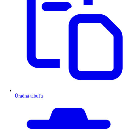
Úradná tabuľa