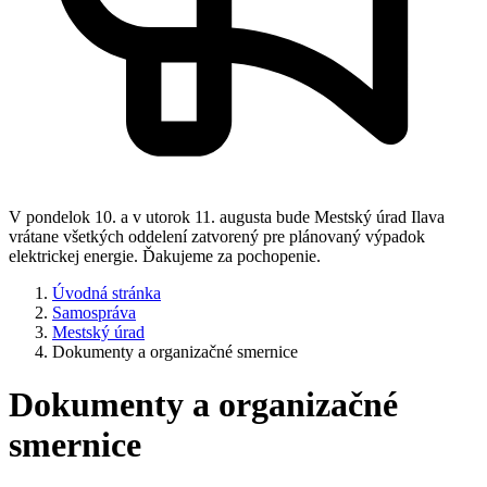
V pondelok 10. a v utorok 11. augusta bude Mestský úrad Ilava
vrátane všetkých oddelení zatvorený pre plánovaný výpadok
elektrickej energie. Ďakujeme za pochopenie.
Úvodná stránka
Samospráva
Mestský úrad
Dokumenty a organizačné smernice
Dokumenty a organizačné
smernice