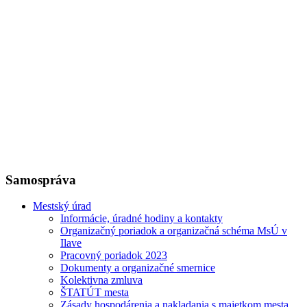
Samospráva
Mestský úrad
Informácie, úradné hodiny a kontakty
Organizačný poriadok a organizačná schéma MsÚ v
Ilave
Pracovný poriadok 2023
Dokumenty a organizačné smernice
Kolektivna zmluva
ŠTATÚT mesta
Zásady hospodárenia a nakladania s majetkom mesta