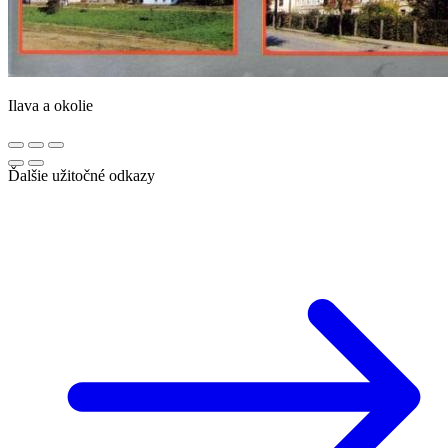
Ilava a okolie
Ďalšie užitočné odkazy