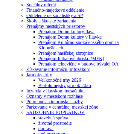
Sociálny referát
Finančno-majetkové oddelenie
Oddelenie personalistiky a SP
Školy a školské zariadenia
Prenájmy mestských priestorov
Prenájom Domu kultúry Ilava
Prenájom Domu kultúry v Iliavke
Prenájom Kultúrno-spoločenského domu v
Klobušiciach
Prenájom hasičskej zbrojnice
Prenájom-futbalové ihrisko (MFK)
Prenájom telocvične v budove bývalej OA
Získavanie informácii (infozákon)
Jarmoky, trhy
Veľkonočné trhy 2026
Bartolomejský jarmok 2026
Inzercia v Ilavskom mesačníku
Oznamy v mestskom rozhlase
Pohrebné a cintorínske služby
Parkovanie v centrálnej mestskej zóne
SADZOBNIK POPLATKOV
stavebná správa
životné prostredie
doprava
vnútorná správa