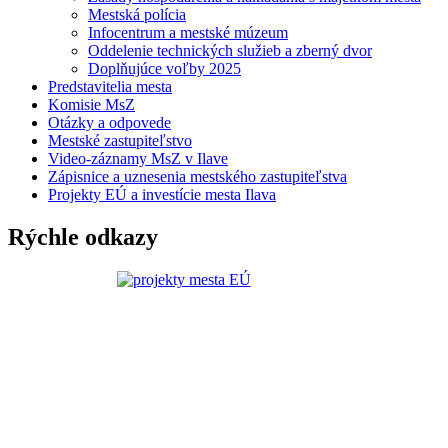
Mestská polícia
Infocentrum a mestské múzeum
Oddelenie technických služieb a zberný dvor
Doplňujúce voľby 2025
Predstavitelia mesta
Komisie MsZ
Otázky a odpovede
Mestské zastupiteľstvo
Video-záznamy MsZ v Ilave
Zápisnice a uznesenia mestského zastupiteľstva
Projekty EÚ a investície mesta Ilava
Rýchle odkazy