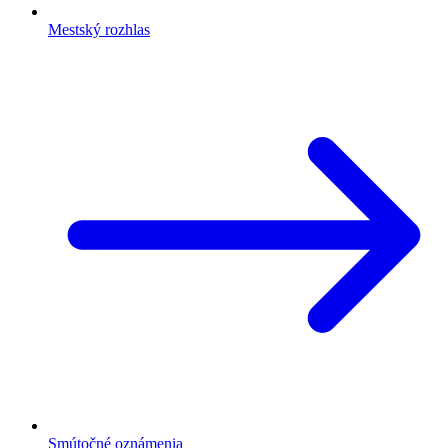
Mestský rozhlas
Smútočné oznámenia