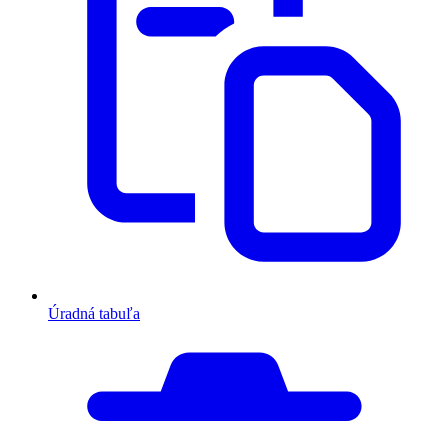
Úradná tabuľa