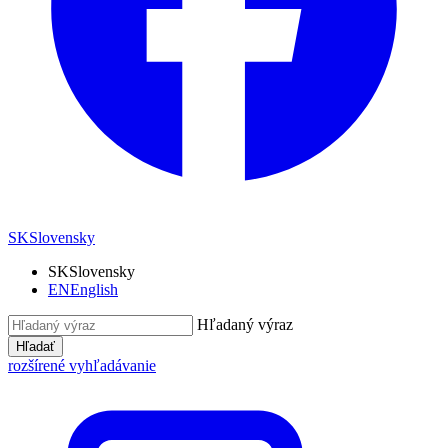
SK
Slovensky
SK
Slovensky
EN
English
Hľadaný výraz
Hľadať
rozšírené vyhľadávanie