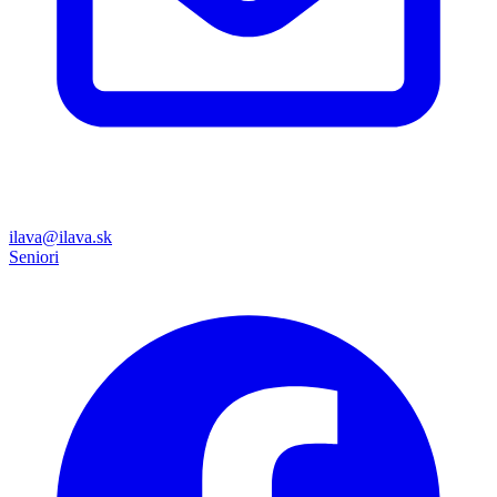
ilava@ilava.sk
Seniori