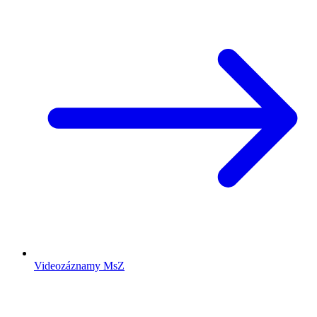
Videozáznamy MsZ