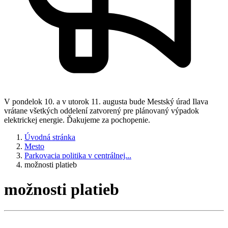
V pondelok 10. a v utorok 11. augusta bude Mestský úrad Ilava
vrátane všetkých oddelení zatvorený pre plánovaný výpadok
elektrickej energie. Ďakujeme za pochopenie.
Úvodná stránka
Mesto
Parkovacia politika v centrálnej...
možnosti platieb
možnosti platieb