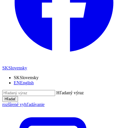
SK
Slovensky
SK
Slovensky
EN
English
Hľadaný výraz
Hľadať
rozšírené vyhľadávanie