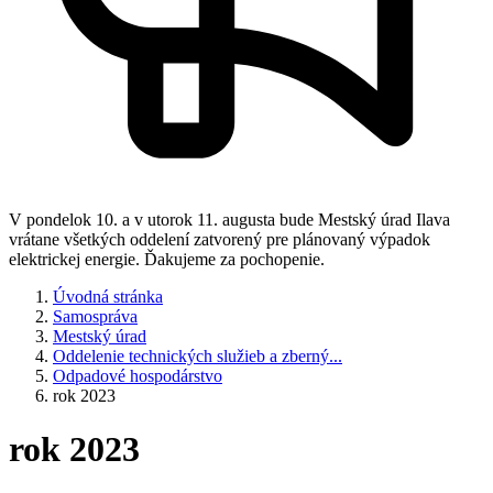
V pondelok 10. a v utorok 11. augusta bude Mestský úrad Ilava
vrátane všetkých oddelení zatvorený pre plánovaný výpadok
elektrickej energie. Ďakujeme za pochopenie.
Úvodná stránka
Samospráva
Mestský úrad
Oddelenie technických služieb a zberný...
Odpadové hospodárstvo
rok 2023
rok 2023