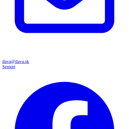
ilava@ilava.sk
Seniori