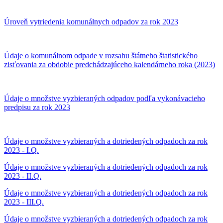
Úroveň vytriedenia komunálnych odpadov za rok 2023
Údaje o komunálnom odpade v rozsahu štátneho štatistického
zisťovania za obdobie predchádzajúceho kalendárneho roka (2023)
Údaje o množstve vyzbieraných odpadov podľa vykonávacieho
predpisu za rok 2023
Údaje o množstve vyzbieraných a dotriedených odpadoch za rok
2023 - I.Q.
Údaje o množstve vyzbieraných a dotriedených odpadoch za rok
2023 - II.Q.
Údaje o množstve vyzbieraných a dotriedených odpadoch za rok
2023 - III.Q.
Údaje o množstve vyzbieraných a dotriedených odpadoch za rok