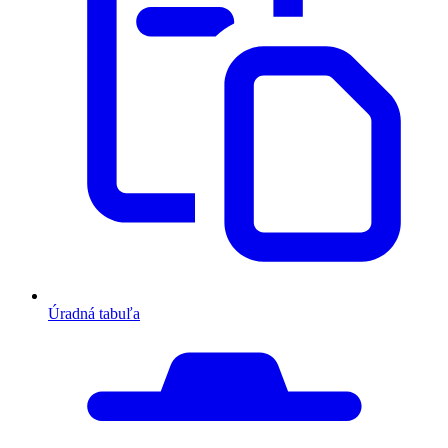
Úradná tabuľa