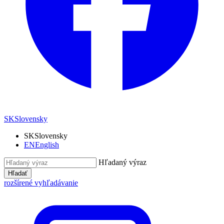
SK
Slovensky
SK
Slovensky
EN
English
Hľadaný výraz
Hľadať
rozšírené vyhľadávanie