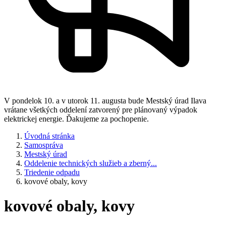
V pondelok 10. a v utorok 11. augusta bude Mestský úrad Ilava
vrátane všetkých oddelení zatvorený pre plánovaný výpadok
elektrickej energie. Ďakujeme za pochopenie.
Úvodná stránka
Samospráva
Mestský úrad
Oddelenie technických služieb a zberný...
Triedenie odpadu
kovové obaly, kovy
kovové obaly, kovy