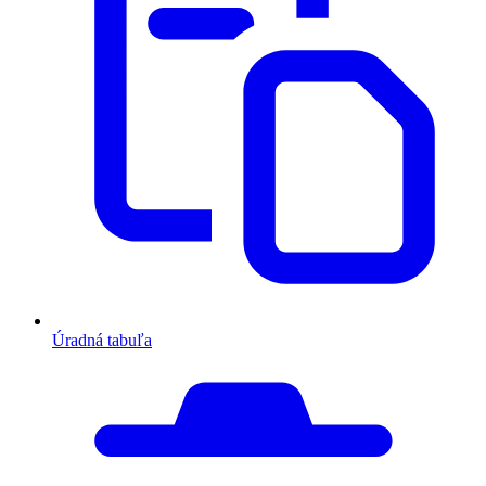
Úradná tabuľa