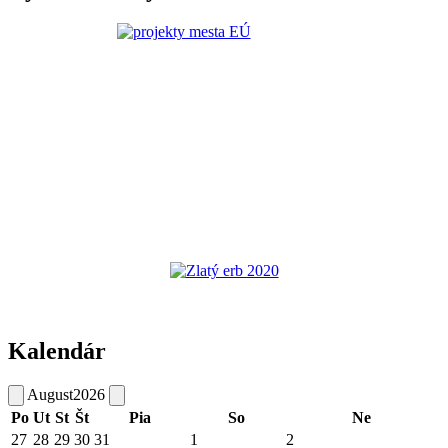
Kalendár
August
2026
Po
Ut
St
Št
Pia
So
Ne
27
28
29
30
31
1
2