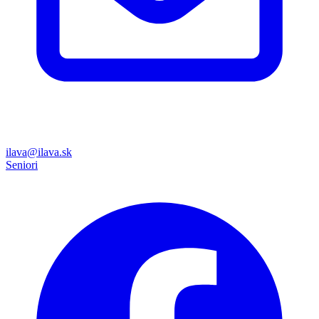
ilava@ilava.sk
Seniori