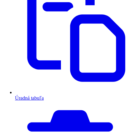
Úradná tabuľa