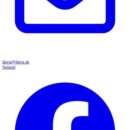
ilava@ilava.sk
Seniori