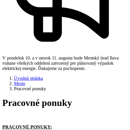
V pondelok 10. a v utorok 11. augusta bude Mestský úrad Ilava
vrátane všetkých oddelení zatvorený pre plánovaný výpadok
elektrickej energie. Ďakujeme za pochopenie.
Úvodná stránka
Mesto
Pracovné ponuky
Pracovné ponuky
PRACOVNÉ PONUKY: