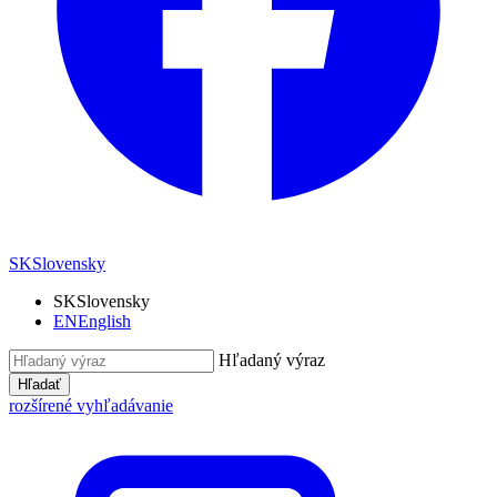
SK
Slovensky
SK
Slovensky
EN
English
Hľadaný výraz
Hľadať
rozšírené vyhľadávanie