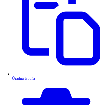
Úradná tabuľa