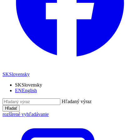
SK
Slovensky
SK
Slovensky
EN
English
Hľadaný výraz
Hľadať
rozšírené vyhľadávanie