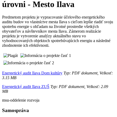
úrovni - Mesto Ilava
Predmetom projektu je vypracovanie účelového energetického
auditu budov vo vlastníctve mesta Ilava s cieľom lepšie riadiť svoju
spotrebu energie s ohľadam na životné prostredie všetkých
obyvateľov a návštevníkov mesta Ilava. Zámerom realizácie
projektu je vytvorenie analýzy aktuálného stavu vo
vyhodnocovaných objektoch spotrebúvajúcich energiu a následné
zhodnotenie ich efektívnosti.
Energetický audit Ilava Dom kultúry
Typ: PDF dokument, Velkosť:
3.15 MB
Energetický audit Ilava ZUŠ
Typ: PDF dokument, Velkosť: 2.09
MB
msu-oddelenie rozvoja
Samospráva