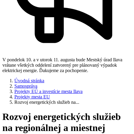
V pondelok 10. a v utorok 11. augusta bude Mestský úrad Ilava
vrátane všetkých oddelení zatvorený pre plánovaný výpadok
elektrickej energie. Ďakujeme za pochopenie.
Úvodná stránka
Samospráva
Projekty EÚ a investície mesta Ilava
Projekty mesta EU
Rozvoj energetických služieb na...
Rozvoj energetických služieb
na regionálnej a miestnej