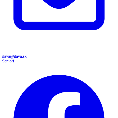
ilava@ilava.sk
Seniori