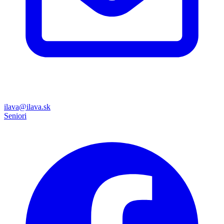
ilava@ilava.sk
Seniori