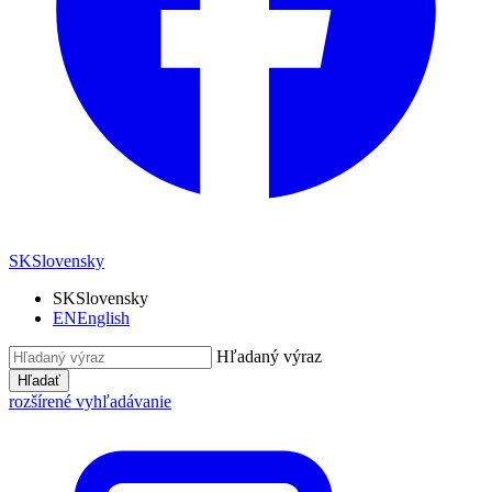
SK
Slovensky
SK
Slovensky
EN
English
Hľadaný výraz
Hľadať
rozšírené vyhľadávanie