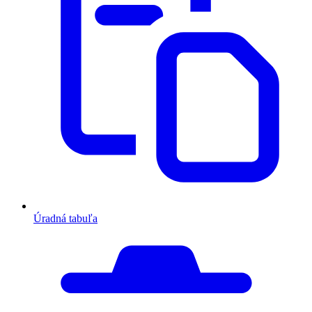
Úradná tabuľa