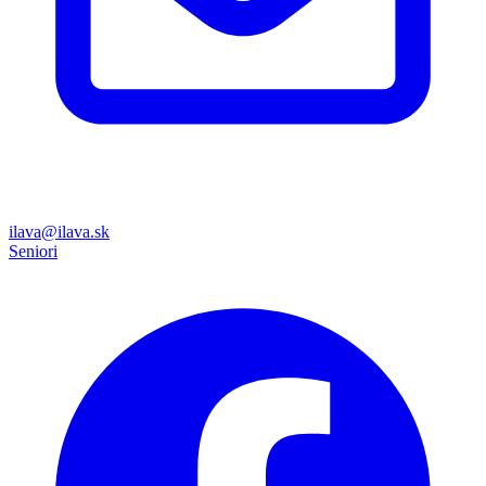
ilava@ilava.sk
Seniori