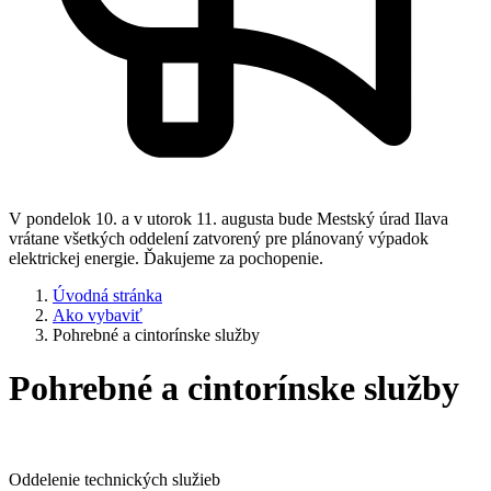
V pondelok 10. a v utorok 11. augusta bude Mestský úrad Ilava
vrátane všetkých oddelení zatvorený pre plánovaný výpadok
elektrickej energie. Ďakujeme za pochopenie.
Úvodná stránka
Ako vybaviť
Pohrebné a cintorínske služby
Pohrebné a cintorínske služby
Oddelenie technických služieb