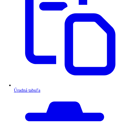
Úradná tabuľa