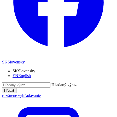
SK
Slovensky
SK
Slovensky
EN
English
Hľadaný výraz
Hľadať
rozšírené vyhľadávanie