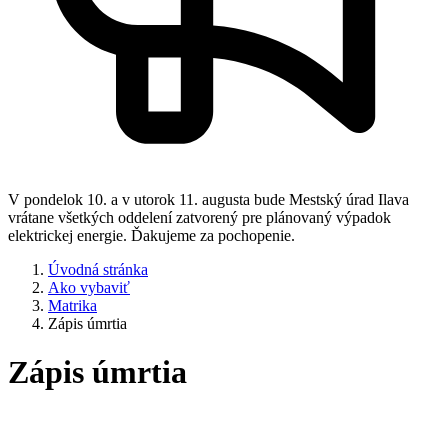
V pondelok 10. a v utorok 11. augusta bude Mestský úrad Ilava
vrátane všetkých oddelení zatvorený pre plánovaný výpadok
elektrickej energie. Ďakujeme za pochopenie.
Úvodná stránka
Ako vybaviť
Matrika
Zápis úmrtia
Zápis úmrtia