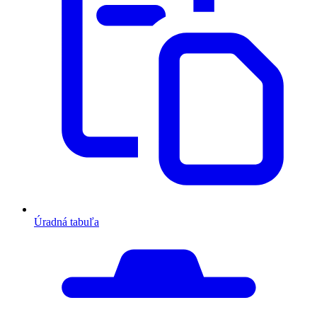
Úradná tabuľa