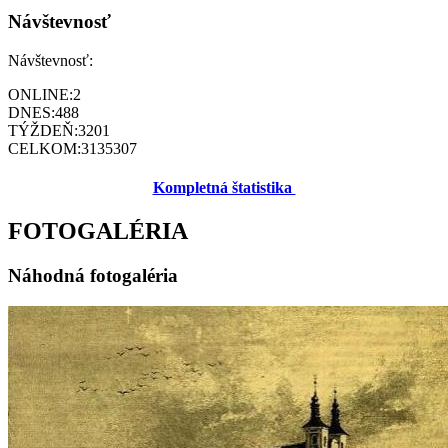
Návštevnosť
Návštevnosť:
ONLINE:
2
DNES:
488
TÝŽDEŇ:
3201
CELKOM:
3135307
Kompletná štatistika
FOTOGALÉRIA
Náhodná fotogaléria