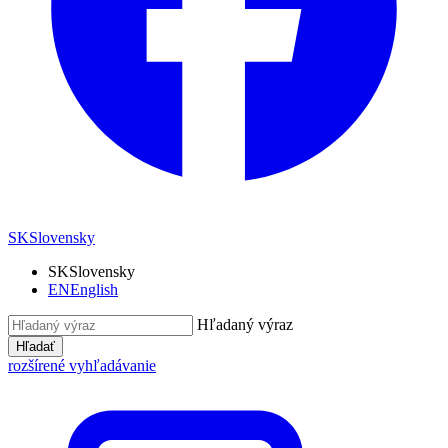
SK
Slovensky
SK
Slovensky
EN
English
Hľadaný výraz
Hľadať
rozšírené vyhľadávanie