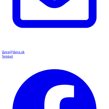
ilava@ilava.sk
Seniori