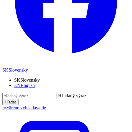
SK
Slovensky
SK
Slovensky
EN
English
Hľadaný výraz
Hľadať
rozšírené vyhľadávanie