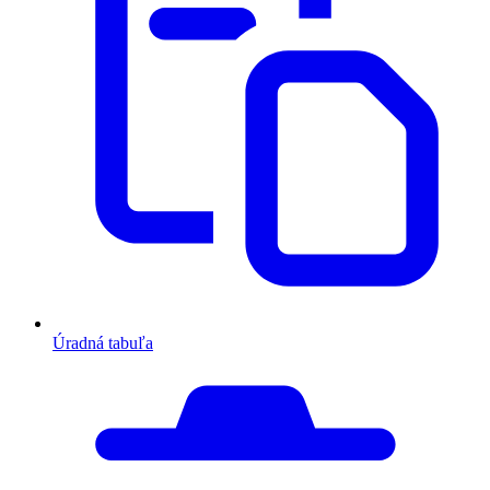
Úradná tabuľa