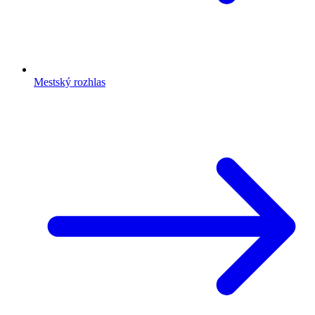
Mestský rozhlas