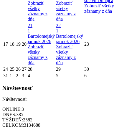
splavu Dunajca
Zobraziť
Zobraziť
Zobraziť všetky
všetky
všetky
záznamy z dňa
záznamy z
záznamy z
dňa
dňa
21
22
1
1
Bartolomejský
Bartolomejský
jarmok 2026
jarmok 2026
17
18
19
20
23
Zobraziť
Zobraziť
všetky
všetky
záznamy z
záznamy z
dňa
dňa
24
25
26
27
28
29
30
31
1
2
3
4
5
6
Návštevnosť
Návštevnosť:
ONLINE:
3
DNES:
385
TÝŽDEŇ:
2582
CELKOM:
3134688