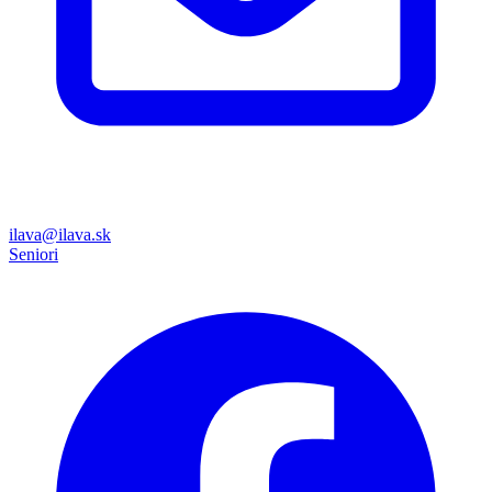
ilava@ilava.sk
Seniori