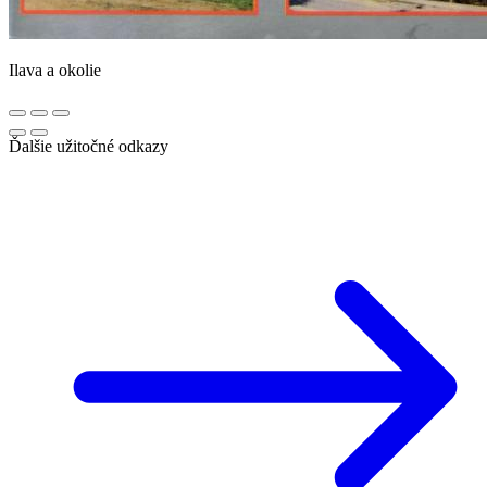
Ilava a okolie
Ďalšie užitočné odkazy