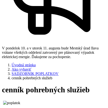
V pondelok 10. a v utorok 11. augusta bude Mestský úrad Ilava
vrátane všetkých oddelení zatvorený pre plánovaný výpadok
elektrickej energie. Ďakujeme za pochopenie.
Úvodná stránka
Ako vybaviť
SADZOBNIK POPLATKOV
cenník pohrebných služieb
cenník pohrebných služieb