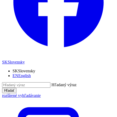
SK
Slovensky
SK
Slovensky
EN
English
Hľadaný výraz
Hľadať
rozšírené vyhľadávanie