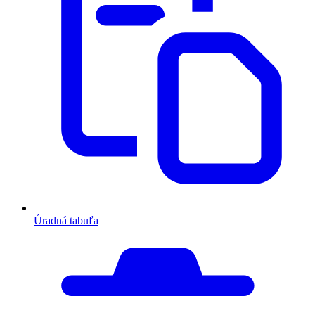
Úradná tabuľa