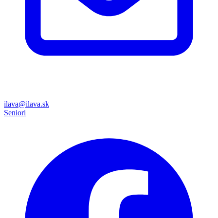
ilava@ilava.sk
Seniori