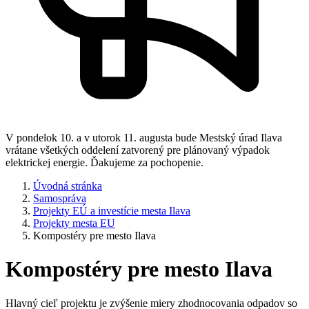
V pondelok 10. a v utorok 11. augusta bude Mestský úrad Ilava
vrátane všetkých oddelení zatvorený pre plánovaný výpadok
elektrickej energie. Ďakujeme za pochopenie.
Úvodná stránka
Samospráva
Projekty EÚ a investície mesta Ilava
Projekty mesta EU
Kompostéry pre mesto Ilava
Kompostéry pre mesto Ilava
Hlavný cieľ projektu je zvýšenie miery zhodnocovania odpadov so