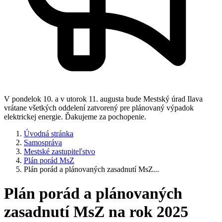
V pondelok 10. a v utorok 11. augusta bude Mestský úrad Ilava
vrátane všetkých oddelení zatvorený pre plánovaný výpadok
elektrickej energie. Ďakujeme za pochopenie.
Úvodná stránka
Samospráva
Mestské zastupiteľstvo
Plán porád MsZ
Plán porád a plánovaných zasadnutí MsZ...
Plán porád a plánovaných
zasadnutí MsZ na rok 2025