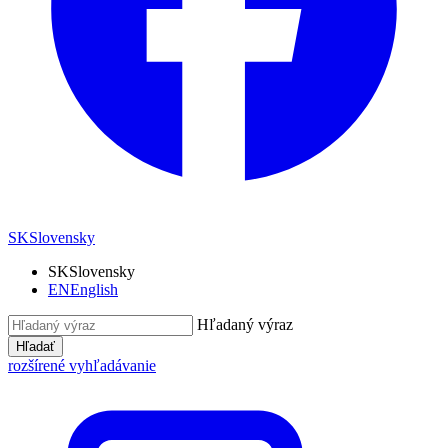
SK
Slovensky
SK
Slovensky
EN
English
Hľadaný výraz
Hľadať
rozšírené vyhľadávanie