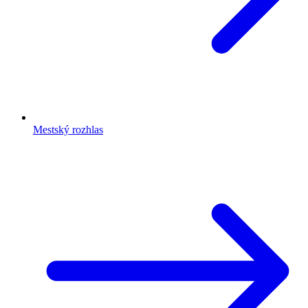
Mestský rozhlas