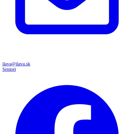
ilava@ilava.sk
Seniori