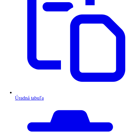
Úradná tabuľa