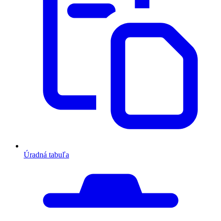
Úradná tabuľa