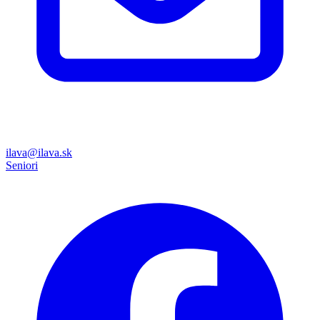
ilava@ilava.sk
Seniori