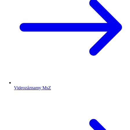
Videozáznamy MsZ