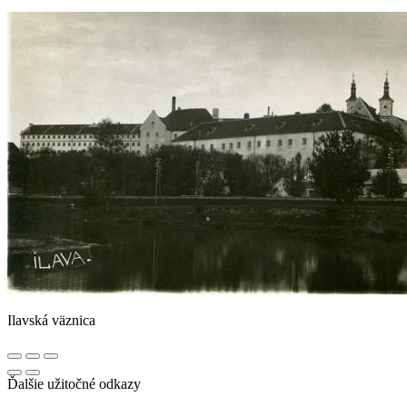
Ilavská väznica
Ďalšie užitočné odkazy