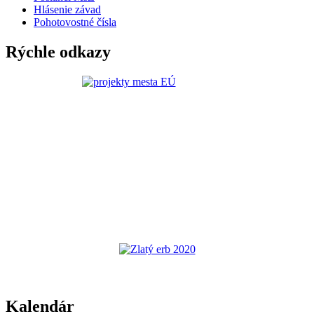
Hlásenie závad
Pohotovostné čísla
Rýchle odkazy
Kalendár