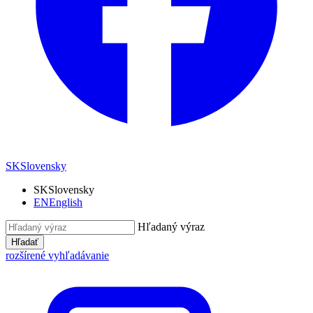
SK
Slovensky
SK
Slovensky
EN
English
Hľadaný výraz
Hľadať
rozšírené vyhľadávanie