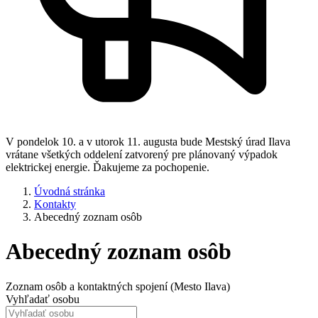
V pondelok 10. a v utorok 11. augusta bude Mestský úrad Ilava
vrátane všetkých oddelení zatvorený pre plánovaný výpadok
elektrickej energie. Ďakujeme za pochopenie.
Úvodná stránka
Kontakty
Abecedný zoznam osôb
Abecedný zoznam osôb
Zoznam osôb a kontaktných spojení (Mesto Ilava)
Vyhľadať osobu