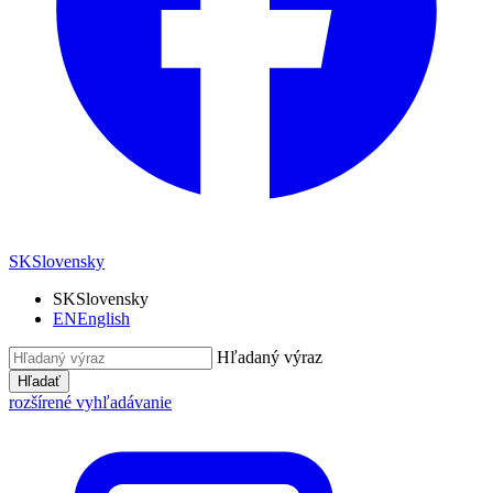
SK
Slovensky
SK
Slovensky
EN
English
Hľadaný výraz
Hľadať
rozšírené vyhľadávanie