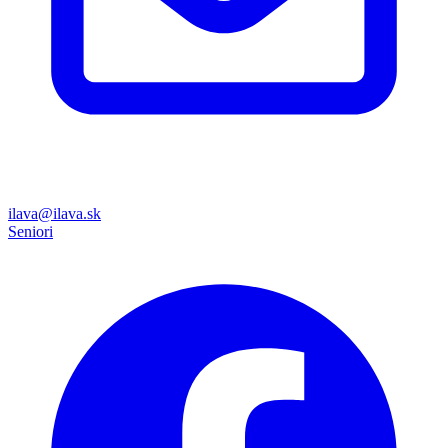
ilava@ilava.sk
Seniori