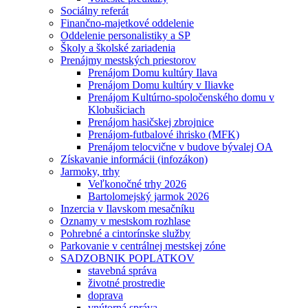
Sociálny referát
Finančno-majetkové oddelenie
Oddelenie personalistiky a SP
Školy a školské zariadenia
Prenájmy mestských priestorov
Prenájom Domu kultúry Ilava
Prenájom Domu kultúry v Iliavke
Prenájom Kultúrno-spoločenského domu v
Klobušiciach
Prenájom hasičskej zbrojnice
Prenájom-futbalové ihrisko (MFK)
Prenájom telocvične v budove bývalej OA
Získavanie informácii (infozákon)
Jarmoky, trhy
Veľkonočné trhy 2026
Bartolomejský jarmok 2026
Inzercia v Ilavskom mesačníku
Oznamy v mestskom rozhlase
Pohrebné a cintorínske služby
Parkovanie v centrálnej mestskej zóne
SADZOBNIK POPLATKOV
stavebná správa
životné prostredie
doprava
vnútorná správa