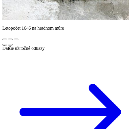
Letopočet 1646 na hradnom múre
Ďalšie užitočné odkazy