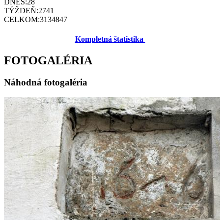
DNES:
28
TÝŽDEŇ:
2741
CELKOM:
3134847
Kompletná štatistika
FOTOGALÉRIA
Náhodná fotogaléria