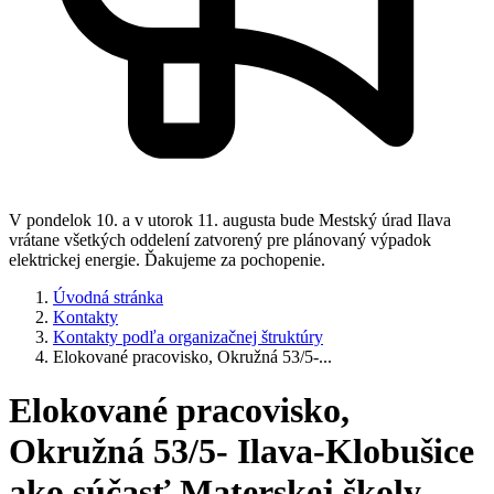
V pondelok 10. a v utorok 11. augusta bude Mestský úrad Ilava
vrátane všetkých oddelení zatvorený pre plánovaný výpadok
elektrickej energie. Ďakujeme za pochopenie.
Úvodná stránka
Kontakty
Kontakty podľa organizačnej štruktúry
Elokované pracovisko, Okružná 53/5-...
Elokované pracovisko,
Okružná 53/5- Ilava-Klobušice
ako súčasť Materskej školy,