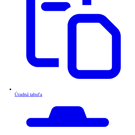
Úradná tabuľa