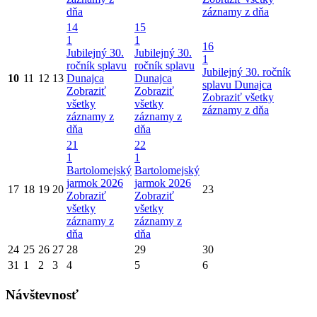
dňa
záznamy z dňa
14
15
1
1
16
Jubilejný 30.
Jubilejný 30.
1
ročník splavu
ročník splavu
Jubilejný 30. ročník
10
11
12
13
Dunajca
Dunajca
splavu Dunajca
Zobraziť
Zobraziť
Zobraziť všetky
všetky
všetky
záznamy z dňa
záznamy z
záznamy z
dňa
dňa
21
22
1
1
Bartolomejský
Bartolomejský
jarmok 2026
jarmok 2026
17
18
19
20
23
Zobraziť
Zobraziť
všetky
všetky
záznamy z
záznamy z
dňa
dňa
24
25
26
27
28
29
30
31
1
2
3
4
5
6
Návštevnosť