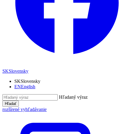
SK
Slovensky
SK
Slovensky
EN
English
Hľadaný výraz
Hľadať
rozšírené vyhľadávanie