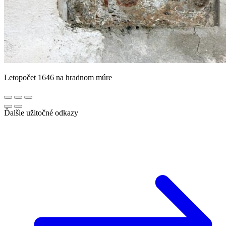
Letopočet 1646 na hradnom múre
Ďalšie užitočné odkazy