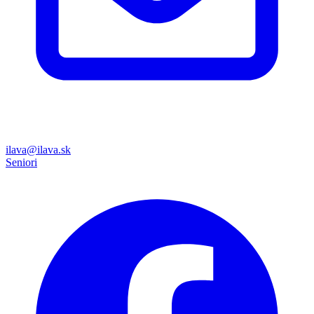
ilava@ilava.sk
Seniori