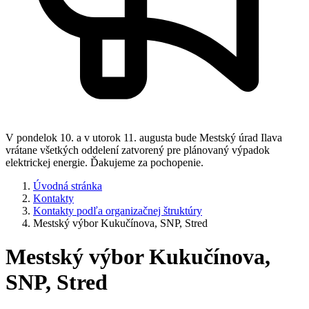
V pondelok 10. a v utorok 11. augusta bude Mestský úrad Ilava
vrátane všetkých oddelení zatvorený pre plánovaný výpadok
elektrickej energie. Ďakujeme za pochopenie.
Úvodná stránka
Kontakty
Kontakty podľa organizačnej štruktúry
Mestský výbor Kukučínova, SNP, Stred
Mestský výbor Kukučínova,
SNP, Stred