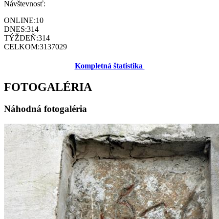
Návštevnosť:
ONLINE:
10
DNES:
314
TÝŽDEŇ:
314
CELKOM:
3137029
Kompletná štatistika
FOTOGALÉRIA
Náhodná fotogaléria