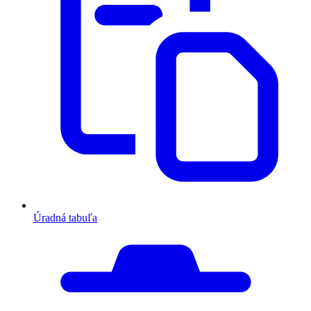
Úradná tabuľa