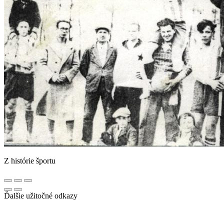
Z histórie športu
Ďalšie užitočné odkazy