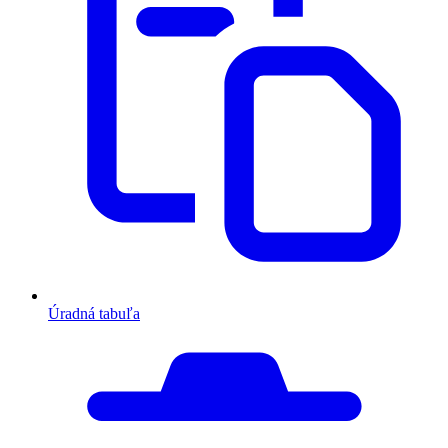
Úradná tabuľa