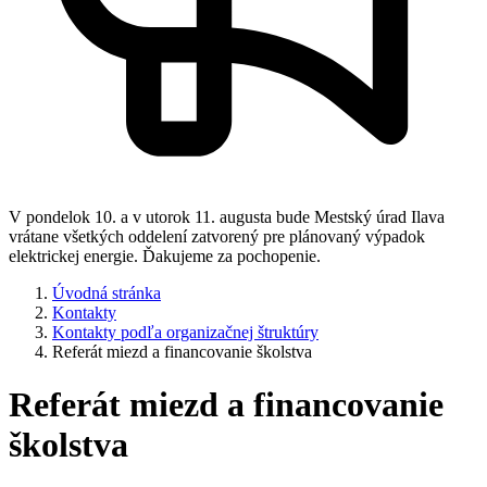
V pondelok 10. a v utorok 11. augusta bude Mestský úrad Ilava
vrátane všetkých oddelení zatvorený pre plánovaný výpadok
elektrickej energie. Ďakujeme za pochopenie.
Úvodná stránka
Kontakty
Kontakty podľa organizačnej štruktúry
Referát miezd a financovanie školstva
Referát miezd a financovanie
školstva