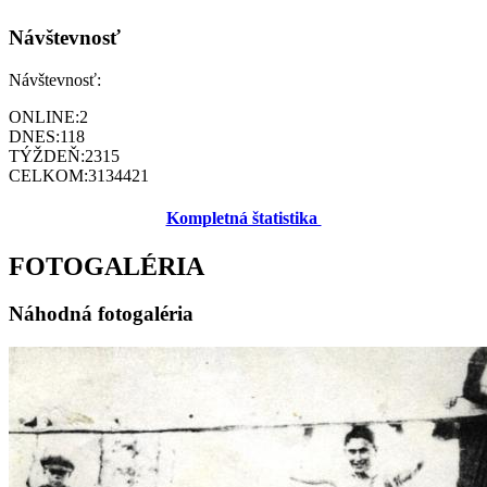
Návštevnosť
Návštevnosť:
ONLINE:
2
DNES:
118
TÝŽDEŇ:
2315
CELKOM:
3134421
Kompletná štatistika
FOTOGALÉRIA
Náhodná fotogaléria