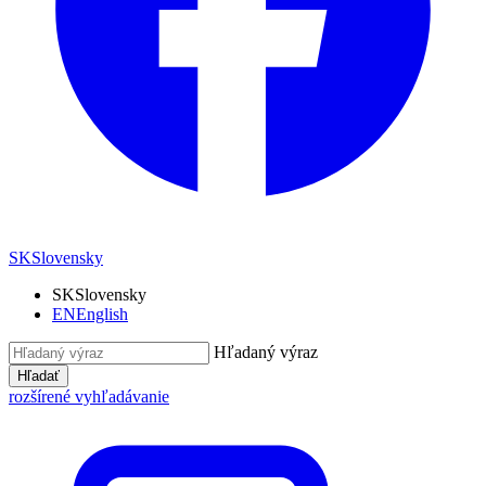
SK
Slovensky
SK
Slovensky
EN
English
Hľadaný výraz
Hľadať
rozšírené vyhľadávanie