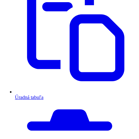
Úradná tabuľa