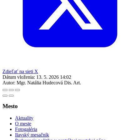
Zdieľať na sieti X
Dátum vloženia:
13. 5. 2026 14:02
Autor:
Mgr. Natália Hudecová Dis. Art.
Mesto
Aktuality
O meste
Fotogaléria
Ilavský mesačník