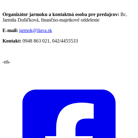
Organizátor jarmoku a kontaktná osoba pre predajcov:
Bc.
Jarmila Dušičková, finančno-majetkové oddelenie
E-mail:
jarmok@ilava.sk
Kontakt:
0948 863 021, 042/4455533
-nh-