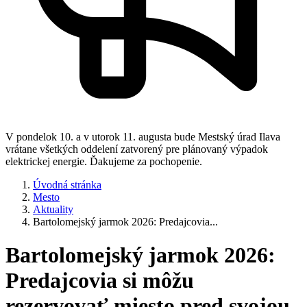
V pondelok 10. a v utorok 11. augusta bude Mestský úrad Ilava
vrátane všetkých oddelení zatvorený pre plánovaný výpadok
elektrickej energie. Ďakujeme za pochopenie.
Úvodná stránka
Mesto
Aktuality
Bartolomejský jarmok 2026: Predajcovia...
Bartolomejský jarmok 2026:
Predajcovia si môžu
rezervovať miesto pred svojou