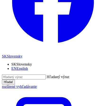
SK
Slovensky
SK
Slovensky
EN
English
Hľadaný výraz
Hľadať
rozšírené vyhľadávanie