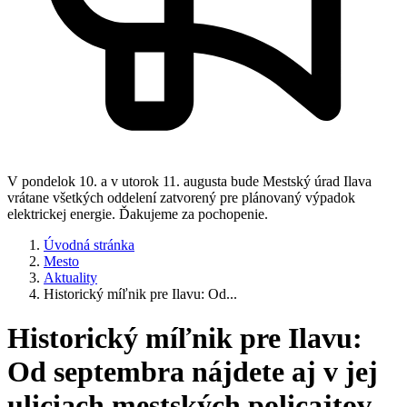
V pondelok 10. a v utorok 11. augusta bude Mestský úrad Ilava
vrátane všetkých oddelení zatvorený pre plánovaný výpadok
elektrickej energie. Ďakujeme za pochopenie.
Úvodná stránka
Mesto
Aktuality
Historický míľnik pre Ilavu: Od...
Historický míľnik pre Ilavu:
Od septembra nájdete aj v jej
uliciach mestských policajtov