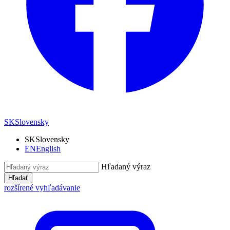
SK
Slovensky
SK
Slovensky
EN
English
Hľadaný výraz
Hľadať
rozšírené vyhľadávanie