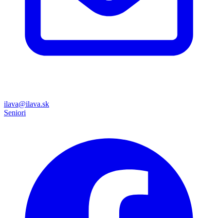
ilava@ilava.sk
Seniori