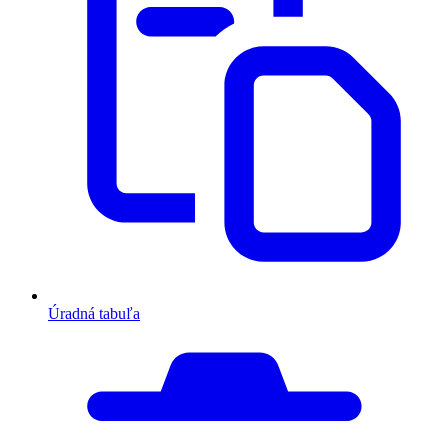
Úradná tabuľa