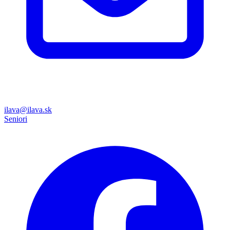
ilava@ilava.sk
Seniori