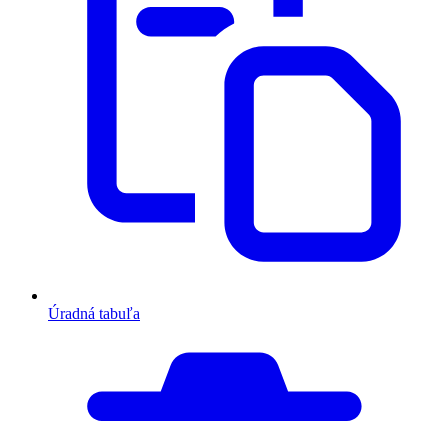
Úradná tabuľa