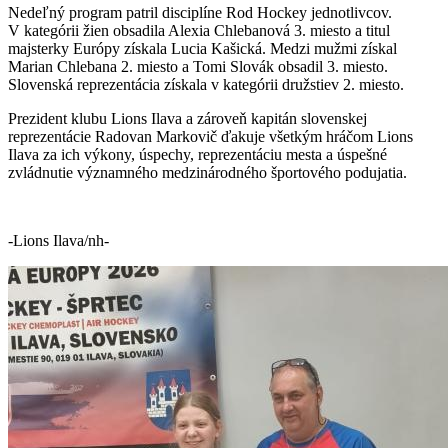
Nedeľný program patril disciplíne Rod Hockey jednotlivcov.
V kategórii žien obsadila Alexia Chlebanová 3. miesto a titul
majsterky Európy získala Lucia Kašická. Medzi mužmi získal
Marian Chlebana 2. miesto a Tomi Slovák obsadil 3. miesto.
Slovenská reprezentácia získala v kategórii družstiev 2. miesto.
Prezident klubu Lions Ilava a zároveň kapitán slovenskej
reprezentácie Radovan Markovič ďakuje všetkým hráčom Lions
Ilava za ich výkony, úspechy, reprezentáciu mesta a úspešné
zvládnutie významného medzinárodného športového podujatia.
-Lions Ilava/nh-