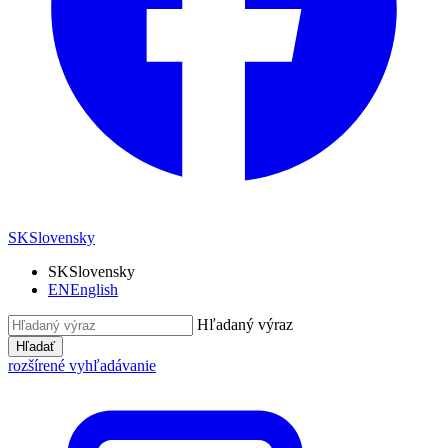
SK
Slovensky
SK
Slovensky
EN
English
Hľadaný výraz
Hľadať
rozšírené vyhľadávanie