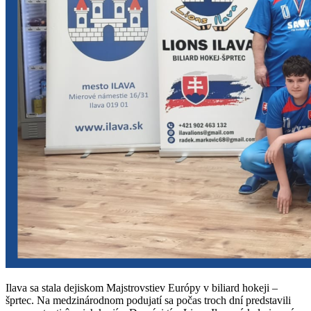
Ilava sa stala dejiskom Majstrovstiev Európy v biliard hokeji –
šprtec. Na medzinárodnom podujatí sa počas troch dní predstavili