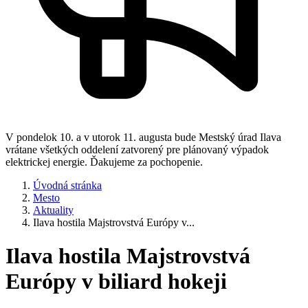
V pondelok 10. a v utorok 11. augusta bude Mestský úrad Ilava
vrátane všetkých oddelení zatvorený pre plánovaný výpadok
elektrickej energie. Ďakujeme za pochopenie.
Úvodná stránka
Mesto
Aktuality
Ilava hostila Majstrovstvá Európy v...
Ilava hostila Majstrovstvá
Európy v biliard hokeji