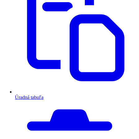
Úradná tabuľa