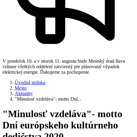
V pondelok 10. a v utorok 11. augusta bude Mestský úrad Ilava
vrátane všetkých oddelení zatvorený pre plánovaný výpadok
elektrickej energie. Ďakujeme za pochopenie.
Úvodná stránka
Mesto
Aktuality
"Minulosť vzdeláva"- motto Dní...
"Minulosť vzdeláva"- motto
Dní európskeho kultúrneho
dedičstva 2020