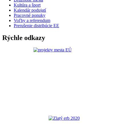
Kultúra a šport
Kalendár podujatí
Pracovné ponuky
Voľby a referendum
Prerušenie distribúcie EE
Rýchle odkazy