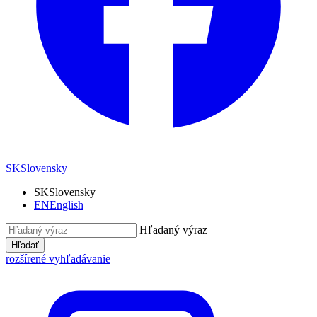
SK
Slovensky
SK
Slovensky
EN
English
Hľadaný výraz
Hľadať
rozšírené vyhľadávanie