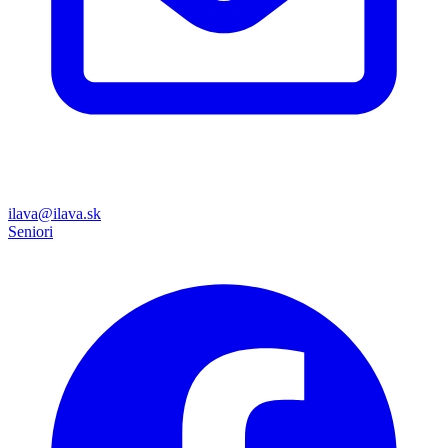
ilava@ilava.sk
Seniori