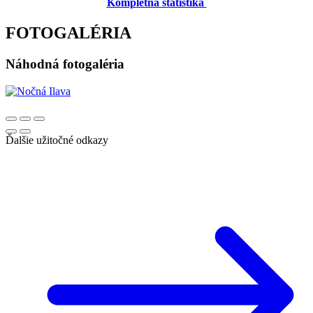
Kompletná štatistika
FOTOGALÉRIA
Náhodná fotogaléria
Ďalšie užitočné odkazy