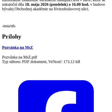
uskutoční dňa
18. mája 2026 (pondelok) o 16.00 hod.
v budove
bývalej Obchodnej akadémie na Hviezdoslavovej ulici.
-msu/nh-
Prílohy
Pozvánka na MsZ
Pozvánka na MsZ.pdf
Typ súboru: PDF dokument, Veľkosť: 173,12 kB