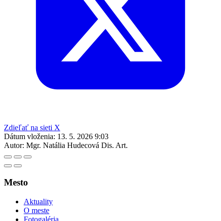
Zdieľať na sieti X
Dátum vloženia:
13. 5. 2026 9:03
Autor:
Mgr. Natália Hudecová Dis. Art.
Mesto
Aktuality
O meste
Fotogaléria