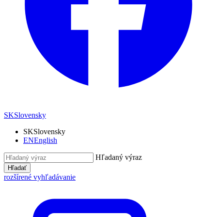
SK
Slovensky
SK
Slovensky
EN
English
Hľadaný výraz
Hľadať
rozšírené vyhľadávanie