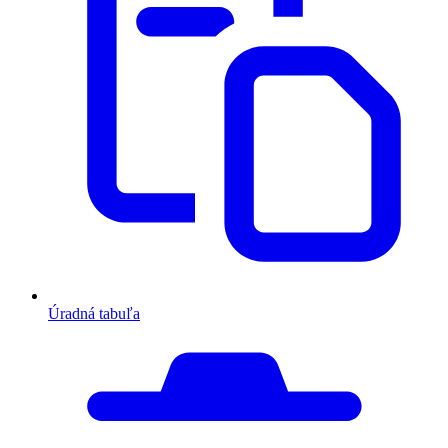
Úradná tabuľa