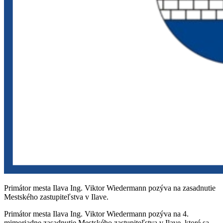
Primátor mesta Ilava Ing. Viktor Wiedermann pozýva na zasadnutie
Mestského zastupiteľstva v Ilave.
Primátor mesta Ilava Ing. Viktor Wiedermann pozýva na 4.
mimoriadne zasadnutie Mestského zastupiteľstva v Ilave, ktoré sa