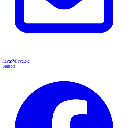
ilava@ilava.sk
Seniori