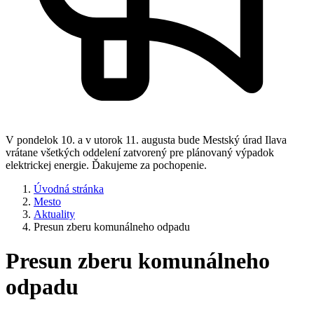
V pondelok 10. a v utorok 11. augusta bude Mestský úrad Ilava
vrátane všetkých oddelení zatvorený pre plánovaný výpadok
elektrickej energie. Ďakujeme za pochopenie.
Úvodná stránka
Mesto
Aktuality
Presun zberu komunálneho odpadu
Presun zberu komunálneho
odpadu