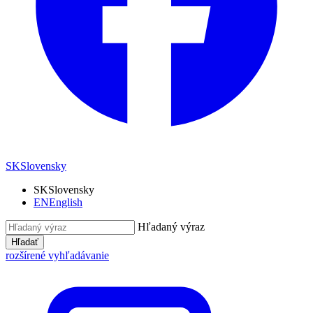
SK
Slovensky
SK
Slovensky
EN
English
Hľadaný výraz
Hľadať
rozšírené vyhľadávanie