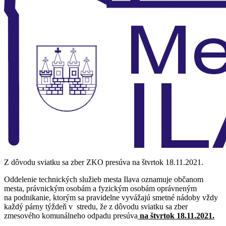
Z dôvodu sviatku sa zber ZKO presúva na štvrtok 18.11.2021.
Oddelenie technických služieb mesta Ilava oznamuje občanom
mesta, právnickým osobám a fyzickým osobám oprávneným
na podnikanie, ktorým sa pravidelne vyvážajú smetné nádoby vždy
každý párny týždeň v stredu, že z dôvodu sviatku sa zber
zmesového komunálneho odpadu presúva
na štvrtok 18.11.2021.