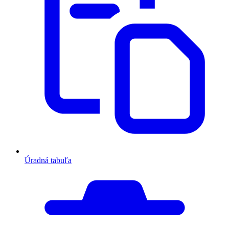
Úradná tabuľa