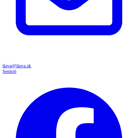
ilava@ilava.sk
Seniori