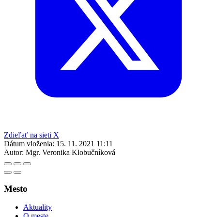
Zdieľať na sieti X
Dátum vloženia:
15. 11. 2021 11:11
Autor:
Mgr. Veronika Klobučníková
Mesto
Aktuality
O meste