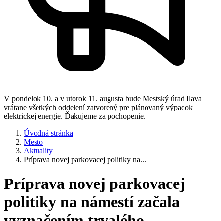
V pondelok 10. a v utorok 11. augusta bude Mestský úrad Ilava
vrátane všetkých oddelení zatvorený pre plánovaný výpadok
elektrickej energie. Ďakujeme za pochopenie.
Úvodná stránka
Mesto
Aktuality
Príprava novej parkovacej politiky na...
Príprava novej parkovacej
politiky na námestí začala
vyznačením trvalého