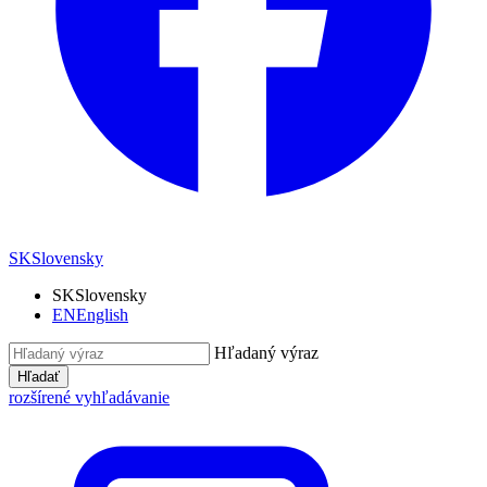
SK
Slovensky
SK
Slovensky
EN
English
Hľadaný výraz
Hľadať
rozšírené vyhľadávanie