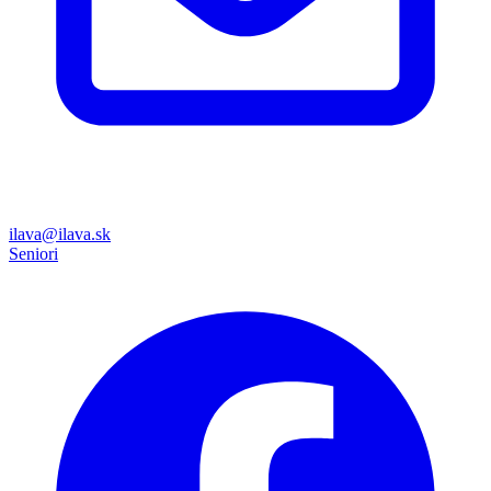
ilava@ilava.sk
Seniori