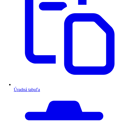
Úradná tabuľa