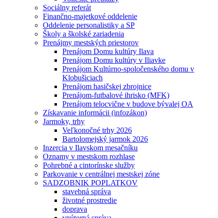
Sociálny referát
Finančno-majetkové oddelenie
Oddelenie personalistiky a SP
Školy a školské zariadenia
Prenájmy mestských priestorov
Prenájom Domu kultúry Ilava
Prenájom Domu kultúry v Iliavke
Prenájom Kultúrno-spoločenského domu v
Klobušiciach
Prenájom hasičskej zbrojnice
Prenájom-futbalové ihrisko (MFK)
Prenájom telocvične v budove bývalej OA
Získavanie informácii (infozákon)
Jarmoky, trhy
Veľkonočné trhy 2026
Bartolomejský jarmok 2026
Inzercia v Ilavskom mesačníku
Oznamy v mestskom rozhlase
Pohrebné a cintorínske služby
Parkovanie v centrálnej mestskej zóne
SADZOBNIK POPLATKOV
stavebná správa
životné prostredie
doprava
vnútorná správa