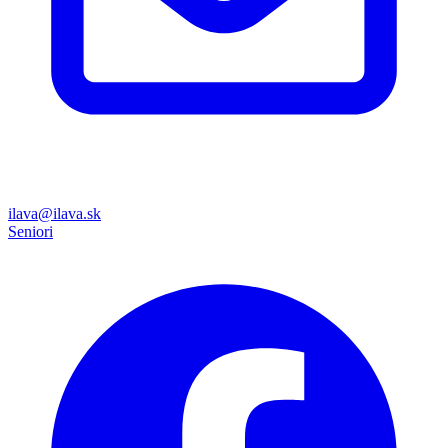
ilava@ilava.sk
Seniori