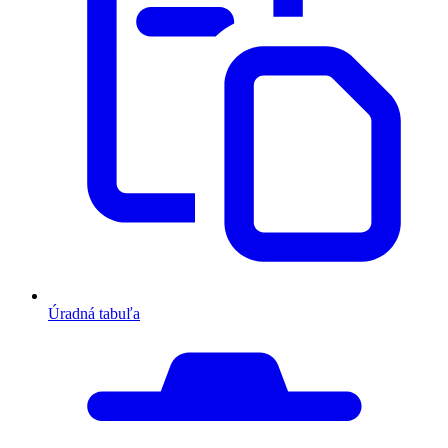
Úradná tabuľa