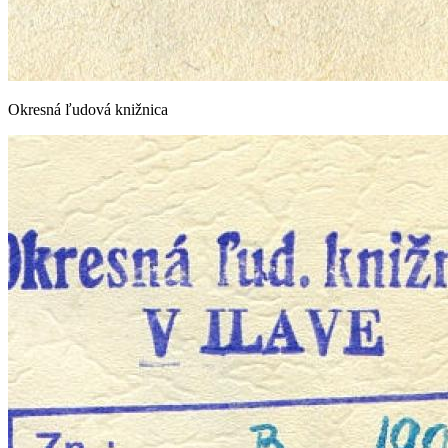
Okresná ľudová knižnica