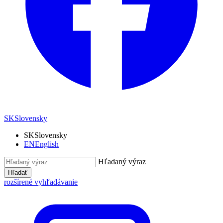
SK
Slovensky
SK
Slovensky
EN
English
Hľadaný výraz
Hľadať
rozšírené vyhľadávanie