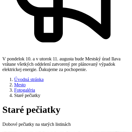
V pondelok 10. a v utorok 11. augusta bude Mestský úrad Ilava
vrátane všetkých oddelení zatvorený pre plánovaný výpadok
elektrickej energie. Ďakujeme za pochopenie.
Úvodná stránka
Mesto
Fotogaléria
Staré pečiatky
Staré pečiatky
Dobové pečiatky na starých listinách