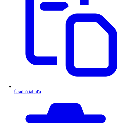
Úradná tabuľa