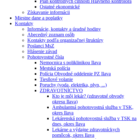
Plán kontrolných činností Hlavného kontrolóra
Ostatné ekonomické
Získavanie informácii
Miestne dane a poplatky
Kontakty
Informácie, kontakty a úradné hodiny
Abecedný zoznam osôb
Kontakty podľa organizačnej štruktúry
Poslanci MsZ
Hlásenie závad
Pohotovostné čísla
Nemocnica s poliklinikou Ilava
Mestská polícia
Polícia Obvodné oddelenie PZ Ilava
Tiesňové volanie
Poruchy (voda, elektrika, plyn, ...)
ZDRAVOTNÍCTVO
Kto je môj lekár? (zdravotné obvody
okresu Ilava)
Ambulantná pohotovostná služba v TSK,
okres Ilava
Lekárenská pohotovostná služba v TSK na
dnes, okres Ilava
Lekárne a výdajne zdravotníckych
pomôcok, okres Ilava