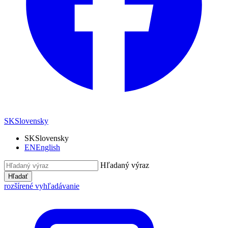
SK
Slovensky
SK
Slovensky
EN
English
Hľadaný výraz
Hľadať
rozšírené vyhľadávanie