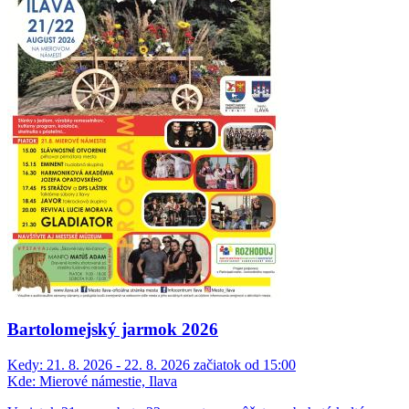
Bartolomejský jarmok 2026
Kedy:
21. 8. 2026 - 22. 8. 2026 začiatok od 15:00
Kde:
Mierové námestie, Ilava