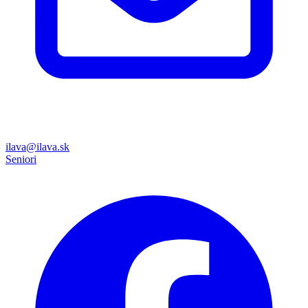
ilava@ilava.sk
Seniori