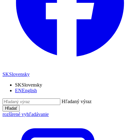
SK
Slovensky
SK
Slovensky
EN
English
Hľadaný výraz
Hľadať
rozšírené vyhľadávanie