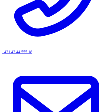
+421 42 44 555 18