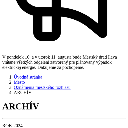
V pondelok 10. a v utorok 11. augusta bude Mestský úrad Ilava
vrátane všetkých oddelení zatvorený pre plánovaný výpadok
elektrickej energie. Ďakujeme za pochopenie.
Úvodná stránka
Mesto
Oznámenia mestského rozhlasu
ARCHÍV
ARCHÍV
ROK 2024