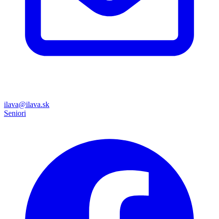
ilava@ilava.sk
Seniori