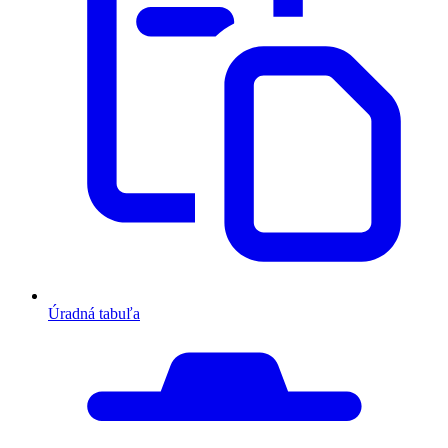
Úradná tabuľa