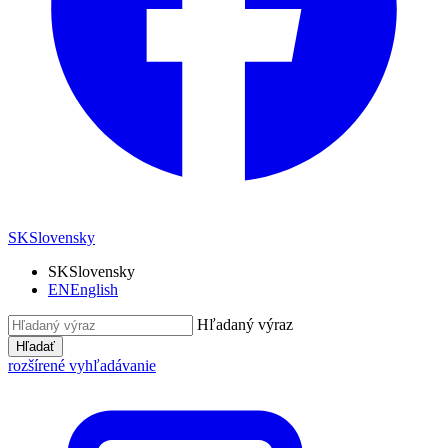
SK
Slovensky
SK
Slovensky
EN
English
Hľadaný výraz
Hľadať
rozšírené vyhľadávanie