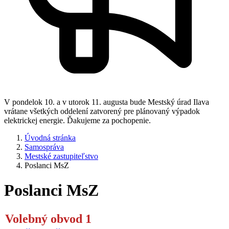
V pondelok 10. a v utorok 11. augusta bude Mestský úrad Ilava
vrátane všetkých oddelení zatvorený pre plánovaný výpadok
elektrickej energie. Ďakujeme za pochopenie.
Úvodná stránka
Samospráva
Mestské zastupiteľstvo
Poslanci MsZ
Poslanci MsZ
Volebný obvod 1