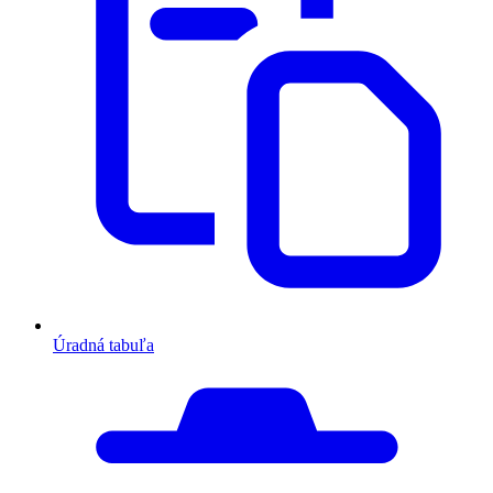
Úradná tabuľa