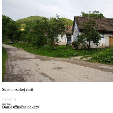
Stred mestskej časti
Ďalšie užitočné odkazy