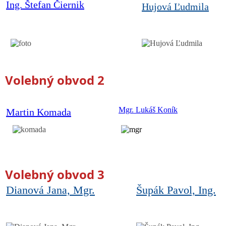
Ing. Štefan Čiernik
Hujová Ľudmila
Volebný obvod 2
Mgr. Lukáš Koník
Martin Komada
Volebný obvod 3
Dianová Jana, Mgr.
Šupák Pavol, Ing.