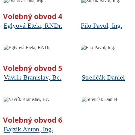
Volebný obvod 4
Eglyová Etela, RNDr.
Filo Pavol, Ing.
Volebný obvod 5
Vavrík Branislav, Bc.
Streličák Daniel
Volebný obvod 6
Bajzík Anton, Ing.