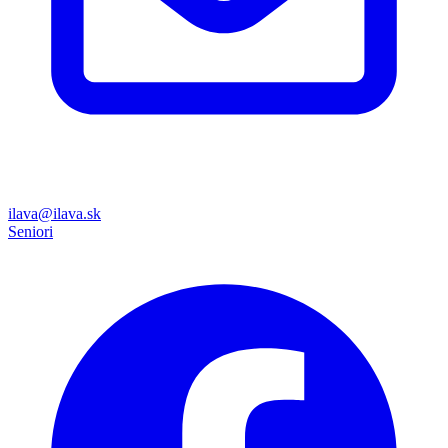
ilava@ilava.sk
Seniori