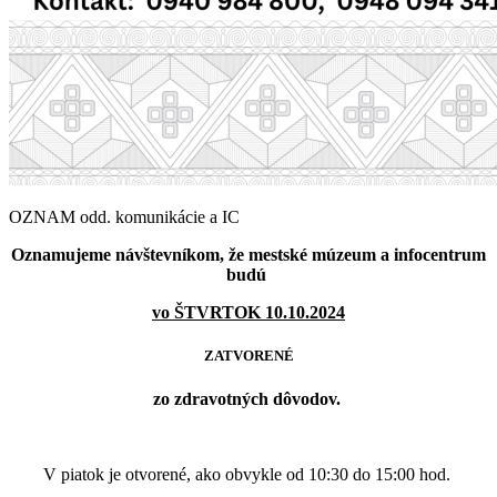
OZNAM odd. komunikácie a IC
Oznamujeme návštevníkom, že mestské múzeum a infocentrum
budú
vo ŠTVRTOK 10.10.2024
ZATVORENÉ
zo zdravotných dôvodov.
V piatok je otvorené, ako obvykle od 10:30 do 15:00 hod.