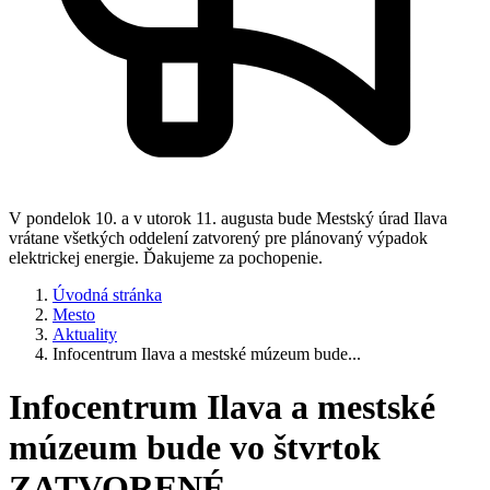
V pondelok 10. a v utorok 11. augusta bude Mestský úrad Ilava
vrátane všetkých oddelení zatvorený pre plánovaný výpadok
elektrickej energie. Ďakujeme za pochopenie.
Úvodná stránka
Mesto
Aktuality
Infocentrum Ilava a mestské múzeum bude...
Infocentrum Ilava a mestské
múzeum bude vo štvrtok
ZATVORENÉ