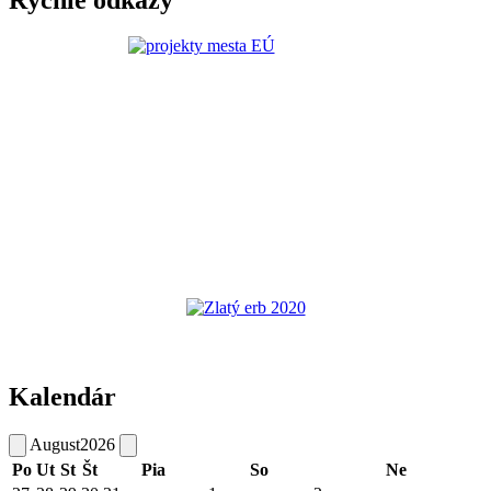
Kalendár
August
2026
Po
Ut
St
Št
Pia
So
Ne