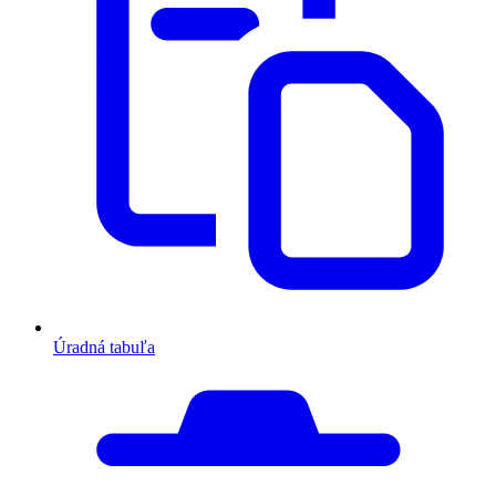
Úradná tabuľa