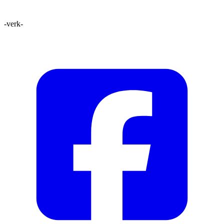
-verk-