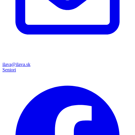
ilava@ilava.sk
Seniori