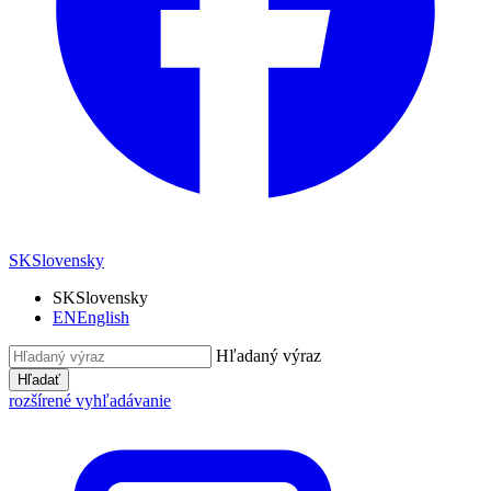
SK
Slovensky
SK
Slovensky
EN
English
Hľadaný výraz
Hľadať
rozšírené vyhľadávanie