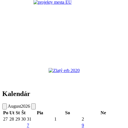
Kalendár
August
2026
Po
Ut
St
Št
Pia
So
Ne
27
28
29
30
31
1
2
7
9