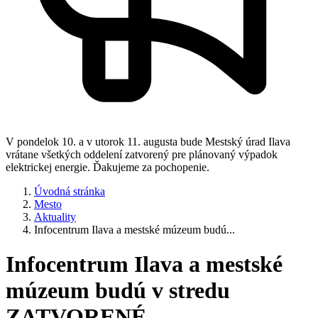
V pondelok 10. a v utorok 11. augusta bude Mestský úrad Ilava
vrátane všetkých oddelení zatvorený pre plánovaný výpadok
elektrickej energie. Ďakujeme za pochopenie.
Úvodná stránka
Mesto
Aktuality
Infocentrum Ilava a mestské múzeum budú...
Infocentrum Ilava a mestské
múzeum budú v stredu
ZATVORENÉ