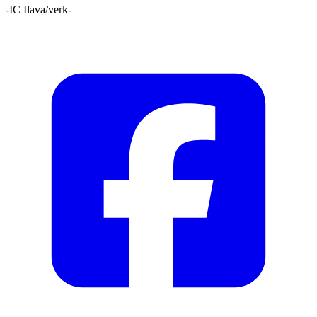
-IC Ilava/verk-