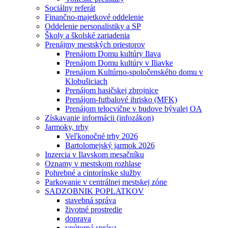
Sociálny referát
Finančno-majetkové oddelenie
Oddelenie personalistiky a SP
Školy a školské zariadenia
Prenájmy mestských priestorov
Prenájom Domu kultúry Ilava
Prenájom Domu kultúry v Iliavke
Prenájom Kultúrno-spoločenského domu v
Klobušiciach
Prenájom hasičskej zbrojnice
Prenájom-futbalové ihrisko (MFK)
Prenájom telocvične v budove bývalej OA
Získavanie informácii (infozákon)
Jarmoky, trhy
Veľkonočné trhy 2026
Bartolomejský jarmok 2026
Inzercia v Ilavskom mesačníku
Oznamy v mestskom rozhlase
Pohrebné a cintorínske služby
Parkovanie v centrálnej mestskej zóne
SADZOBNIK POPLATKOV
stavebná správa
životné prostredie
doprava
vnútorná správa