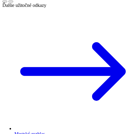
Ďalšie užitočné odkazy
Mestský rozhlas