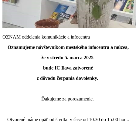
OZNAM oddelenia komunikácie a infocentra
Oznamujeme návštevníkom mestského infocentra a múzea,
že v stredu 5. marca 2025
bude IC Ilava zatvorené
z dôvodu čerpania dovolenky.
Ďakujeme za porozumenie.
Otvorené máme opäť od štvrtku v čase od 10:30 do 15:00 hod..