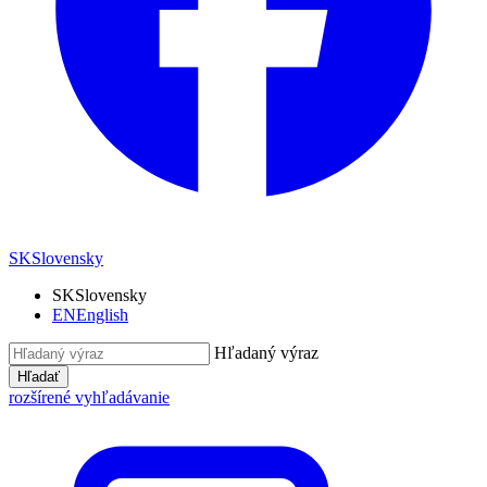
SK
Slovensky
SK
Slovensky
EN
English
Hľadaný výraz
Hľadať
rozšírené vyhľadávanie