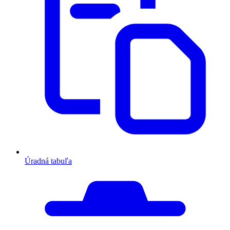
Úradná tabuľa