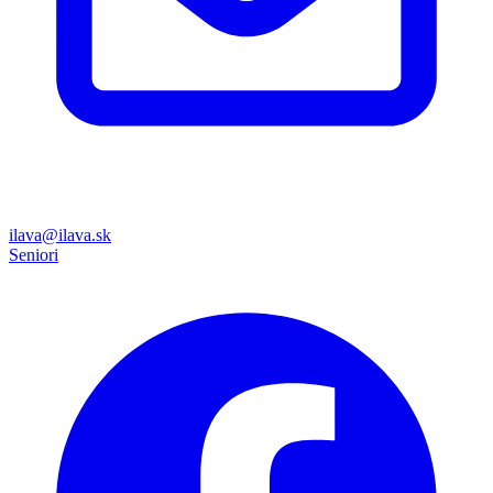
ilava@ilava.sk
Seniori