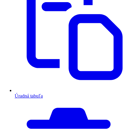
Úradná tabuľa