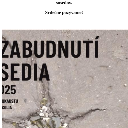
susedov.
Srdečne pozývame!