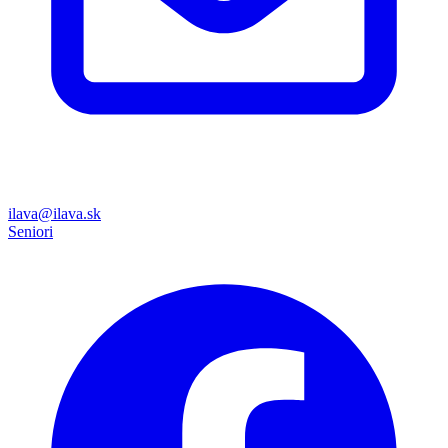
ilava@ilava.sk
Seniori