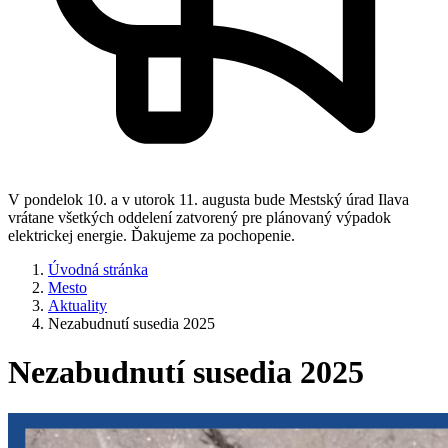
V pondelok 10. a v utorok 11. augusta bude Mestský úrad Ilava
vrátane všetkých oddelení zatvorený pre plánovaný výpadok
elektrickej energie. Ďakujeme za pochopenie.
Úvodná stránka
Mesto
Aktuality
Nezabudnutí susedia 2025
Nezabudnutí susedia 2025