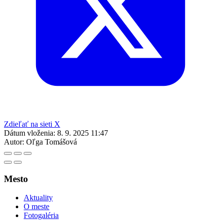
Zdieľať na sieti X
Dátum vloženia:
8. 9. 2025 11:47
Autor:
Oľga Tomášová
Mesto
Aktuality
O meste
Fotogaléria