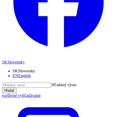
SK
Slovensky
SK
Slovensky
EN
English
Hľadaný výraz
Hľadať
rozšírené vyhľadávanie