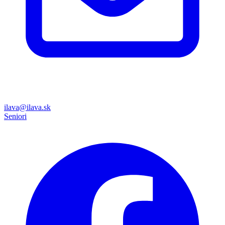
ilava@ilava.sk
Seniori