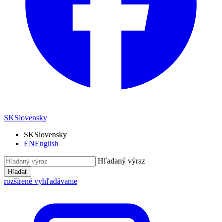
SK
Slovensky
SK
Slovensky
EN
English
Hľadaný výraz
Hľadať
rozšírené vyhľadávanie