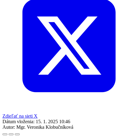
Zdieľať na sieti X
Dátum vloženia:
15. 1. 2025 10:46
Autor:
Mgr. Veronika Klobučníková