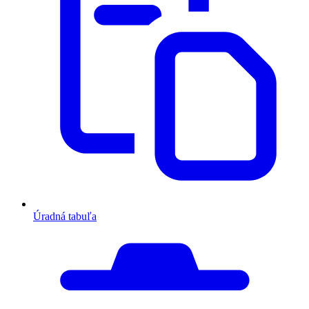
Úradná tabuľa