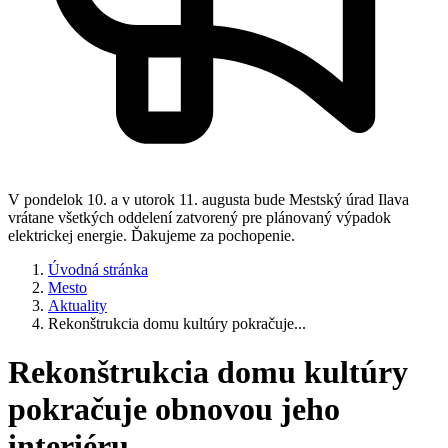
V pondelok 10. a v utorok 11. augusta bude Mestský úrad Ilava
vrátane všetkých oddelení zatvorený pre plánovaný výpadok
elektrickej energie. Ďakujeme za pochopenie.
Úvodná stránka
Mesto
Aktuality
Rekonštrukcia domu kultúry pokračuje...
Rekonštrukcia domu kultúry
pokračuje obnovou jeho
interiéru