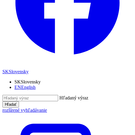
SK
Slovensky
SK
Slovensky
EN
English
Hľadaný výraz
Hľadať
rozšírené vyhľadávanie