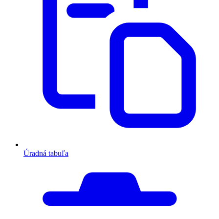
Úradná tabuľa