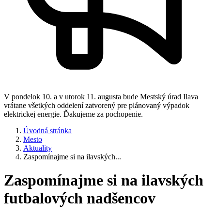
V pondelok 10. a v utorok 11. augusta bude Mestský úrad Ilava
vrátane všetkých oddelení zatvorený pre plánovaný výpadok
elektrickej energie. Ďakujeme za pochopenie.
Úvodná stránka
Mesto
Aktuality
Zaspomínajme si na ilavských...
Zaspomínajme si na ilavských
futbalových nadšencov