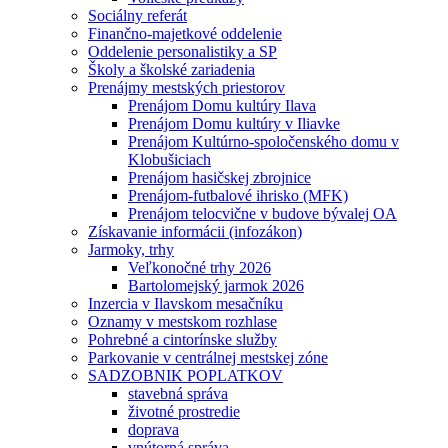
Sociálny referát
Finančno-majetkové oddelenie
Oddelenie personalistiky a SP
Školy a školské zariadenia
Prenájmy mestských priestorov
Prenájom Domu kultúry Ilava
Prenájom Domu kultúry v Iliavke
Prenájom Kultúrno-spoločenského domu v
Klobušiciach
Prenájom hasičskej zbrojnice
Prenájom-futbalové ihrisko (MFK)
Prenájom telocvične v budove bývalej OA
Získavanie informácii (infozákon)
Jarmoky, trhy
Veľkonočné trhy 2026
Bartolomejský jarmok 2026
Inzercia v Ilavskom mesačníku
Oznamy v mestskom rozhlase
Pohrebné a cintorínske služby
Parkovanie v centrálnej mestskej zóne
SADZOBNIK POPLATKOV
stavebná správa
životné prostredie
doprava
vnútorná správa