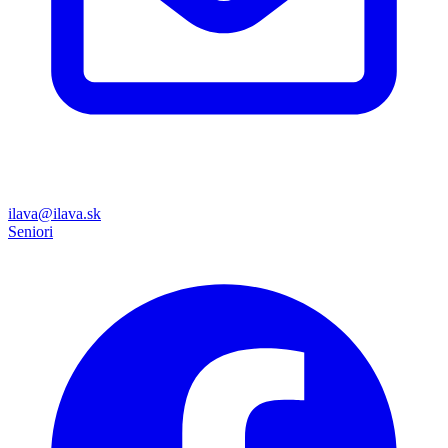
ilava@ilava.sk
Seniori