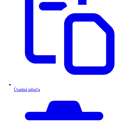
Úradná tabuľa