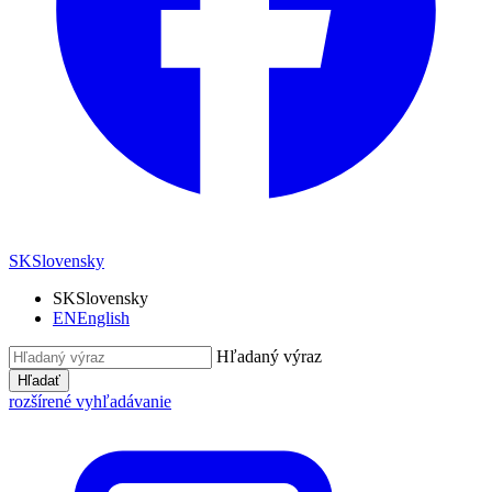
SK
Slovensky
SK
Slovensky
EN
English
Hľadaný výraz
Hľadať
rozšírené vyhľadávanie