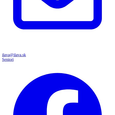
ilava@ilava.sk
Seniori