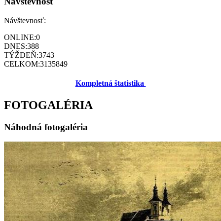
Návštevnosť
Návštevnosť:
ONLINE:
0
DNES:
388
TÝŽDEŇ:
3743
CELKOM:
3135849
Kompletná štatistika
FOTOGALÉRIA
Náhodná fotogaléria