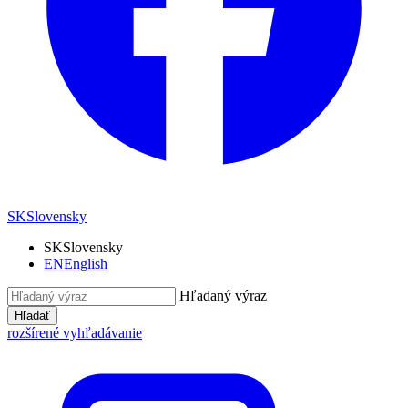
SK
Slovensky
SK
Slovensky
EN
English
Hľadaný výraz
Hľadať
rozšírené vyhľadávanie