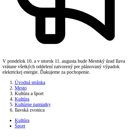
V pondelok 10. a v utorok 11. augusta bude Mestský úrad Ilava
vrátane všetkých oddelení zatvorený pre plánovaný výpadok
elektrickej energie. Ďakujeme za pochopenie.
Úvodná stránka
Mesto
Kultúra a šport
Kultúra
Kultúrne pamiatky
Ilavská zvonica
Kultúra
Šport