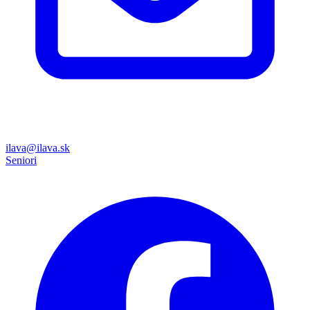
ilava@ilava.sk
Seniori