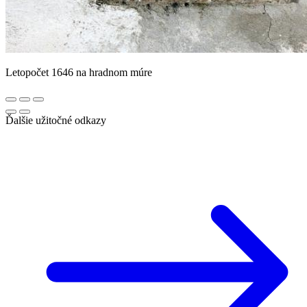
Letopočet 1646 na hradnom múre
Ďalšie užitočné odkazy