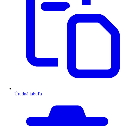
Úradná tabuľa