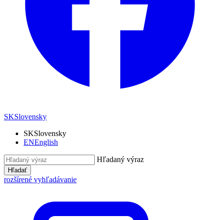
SK
Slovensky
SK
Slovensky
EN
English
Hľadaný výraz
Hľadať
rozšírené vyhľadávanie