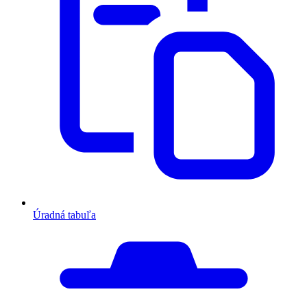
Úradná tabuľa