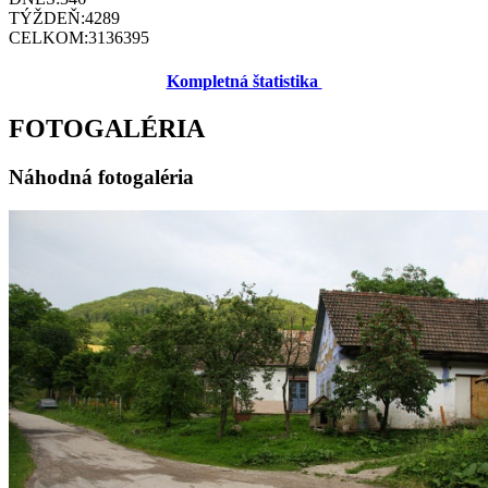
TÝŽDEŇ:
4289
CELKOM:
3136395
Kompletná štatistika
FOTOGALÉRIA
Náhodná fotogaléria