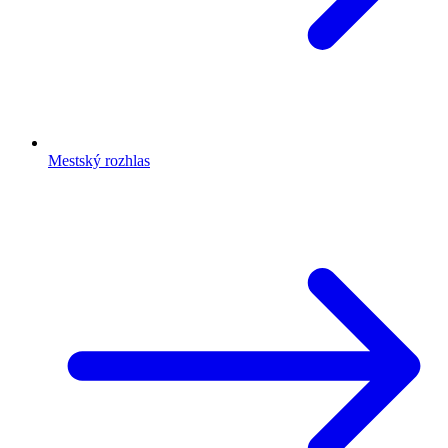
Mestský rozhlas