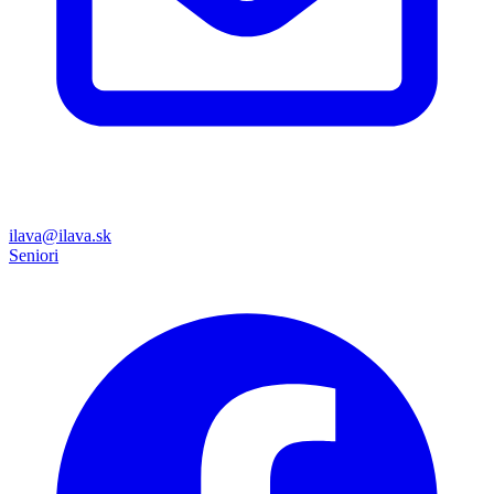
ilava@ilava.sk
Seniori