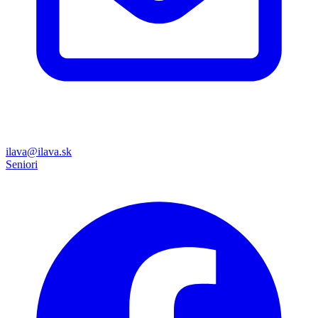
ilava@ilava.sk
Seniori