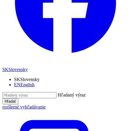
SK
Slovensky
SK
Slovensky
EN
English
Hľadaný výraz
Hľadať
rozšírené vyhľadávanie