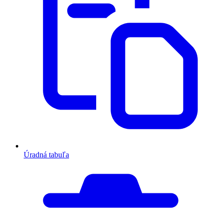
Úradná tabuľa