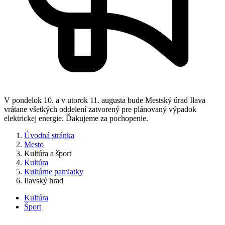
V pondelok 10. a v utorok 11. augusta bude Mestský úrad Ilava
vrátane všetkých oddelení zatvorený pre plánovaný výpadok
elektrickej energie. Ďakujeme za pochopenie.
Úvodná stránka
Mesto
Kultúra a šport
Kultúra
Kultúrne pamiatky
Ilavský hrad
Kultúra
Šport