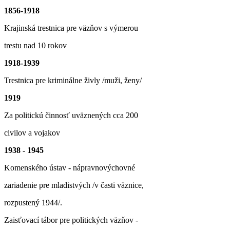
1856-1918
Krajinská trestnica pre väzňov s výmerou
trestu nad 10 rokov
1918-1939
Trestnica pre kriminálne živly /muži, ženy/
1919
Za politickú činnosť uväznených cca 200
civilov a vojakov
1938 - 1945
Komenského ústav - nápravnovýchovné
zariadenie pre mladistvých /v časti väznice,
rozpustený 1944/.
Zaisťovací tábor pre politických väzňov -