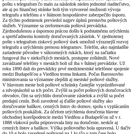
poštu s telegrafom čo malo za následok nielen jednotné riaditeľstvo,
ale aj po finančnej stránke boli tým vytvorené možnosti vývoja
telegrafu a telefónu a v štátnom hospodárstve zabezpečilo úsporu.
Za týchto podmienok previedol najprv úplnú prestavbu poštových
služieb. Významne sa zreformovala poštová prevádzka.
Zjednodušenou a úspornou prácou došlo k podstatnému urýchleniu
a sprehľadneniu kontroly doručovaných zásielok. V zjednotenej
pošte s telegrafom ziskový poštový úsek umožnil výraznejší rozvoj
telegrafu a urýchleniu prenosu telegramov. Telefón, ako najmladšie
zariadenie pôvodne v súkromných rukách, ktorý na začiatku
fungoval iba v niekoľkých mestách, postupne zoštátnili. Nové
zavádzané telefóny v mestách boli už iba v štátnej prevádzke. Už
roku 1890 dali do prevádzky prvé medzimestské telefónne spojenie
medzi Budapešťou a Viedňou troma linkami. Počas Barossovho
ministrovania sa významne zlepšili aj mestské poštové služby.
V hlavnom meste boli poštové schránky častejšie vyprázdňované
a zdvojnásobil sa ich počet. Zvýšil sa počet poštových doručovacích
obvodov, čím sa urýchlilo doručovanie zásielok a zvýšil sa počet
predajní cenín. Boli zavedené aj ďalšie poštové služby ako
doručovanie balíkov, cenných listov do domov, spolu s vyplácaním
poštových poukážok. Za účelom urýchlenia doručenia hlavne
obchodnej korešpodencie medzi Viedňou a Budapešťou už v r.
1888 vlaková pošta pripravovala listy na doručenie, neskôr aj
cenných listov a balíkov. Výška poštovného bola upravená. U tlačív
do 10 g bolo zavedené poštovné na 1 kr (čo v tom čase bolo