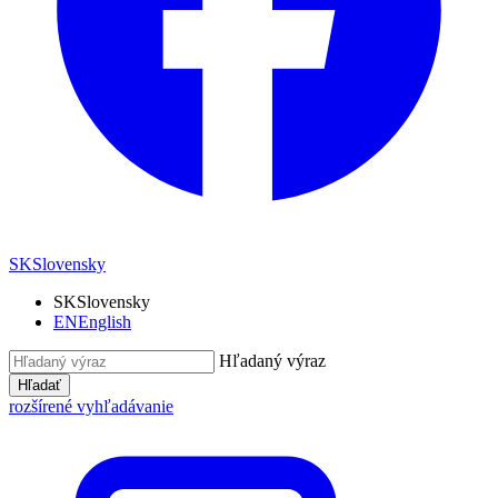
SK
Slovensky
SK
Slovensky
EN
English
Hľadaný výraz
Hľadať
rozšírené vyhľadávanie