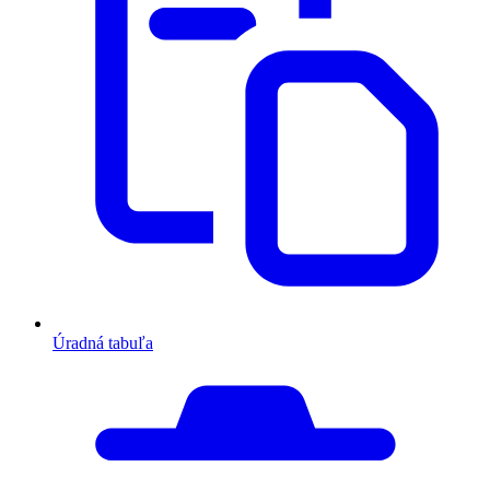
Úradná tabuľa