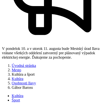
V pondelok 10. a v utorok 11. augusta bude Mestský úrad Ilava
vrátane všetkých oddelení zatvorený pre plánovaný výpadok
elektrickej energie. Ďakujeme za pochopenie.
Úvodná stránka
Mesto
Kultúra a šport
Kultúra
Osobnosti Ilavy
Gábor Baross
Kultúra
Šport