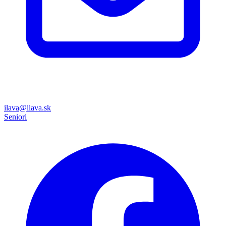
ilava@ilava.sk
Seniori