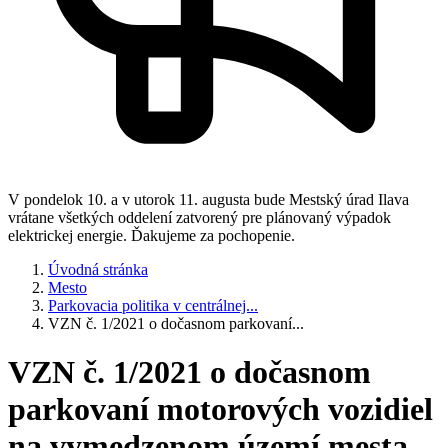
V pondelok 10. a v utorok 11. augusta bude Mestský úrad Ilava
vrátane všetkých oddelení zatvorený pre plánovaný výpadok
elektrickej energie. Ďakujeme za pochopenie.
Úvodná stránka
Mesto
Parkovacia politika v centrálnej...
VZN č. 1/2021 o dočasnom parkovaní...
VZN č. 1/2021 o dočasnom
parkovaní motorových vozidiel
na vymedzenom území mesta