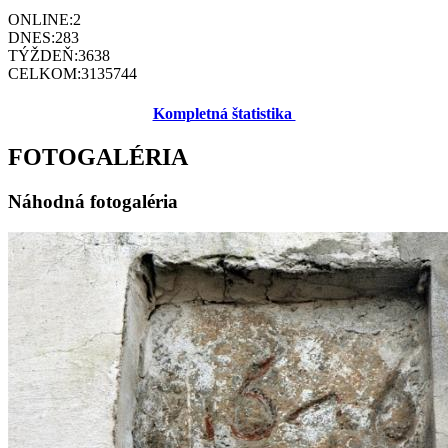
ONLINE:
2
DNES:
283
TÝŽDEŇ:
3638
CELKOM:
3135744
Kompletná štatistika
FOTOGALÉRIA
Náhodná fotogaléria