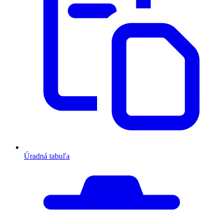
Úradná tabuľa