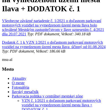
Ilava + DODATOK č. 1
Všeobecne záväzné nariadenie č. 1/2021 o dočasnom parkovaní
motorových vozidiel na vymedzenom území mesta Ilava bolo
schválené Mestským zastupiteľstvom v Ilave uznesením č. 4/2021
dňa 20.07.2021
Typ: PDF dokument, Velkosť: 340.18 kB
Dodatok č. 1 k VZN 1/2021 o dočastnom parkovaní motorových
vozidiel na vymedzenom území mesta Ilava účinný od 01.08.2024
Typ: PDF dokument, Velkosť: 186.66 kB
msu-al
Mesto
Aktuality
O meste
Fotogaléria
Ilavský mesačník
Parkovacia politika v centrálnej mestskej zóne
VZN č. 1⁄2021 o dočasnom parkovaní motorových
vozidiel na vymedzenom území mesta Ilava +
DODATOK č. 1