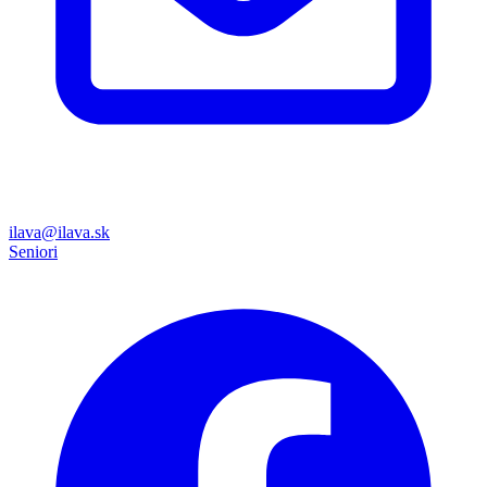
ilava@ilava.sk
Seniori