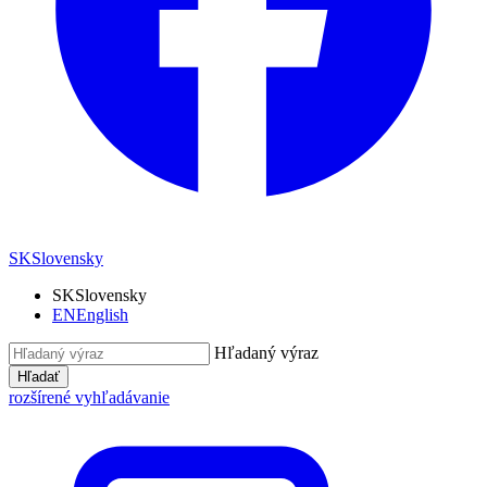
SK
Slovensky
SK
Slovensky
EN
English
Hľadaný výraz
Hľadať
rozšírené vyhľadávanie