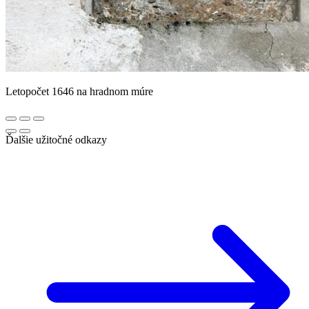
Letopočet 1646 na hradnom múre
Ďalšie užitočné odkazy