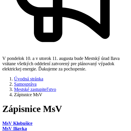
V pondelok 10. a v utorok 11. augusta bude Mestský úrad Ilava
vrátane všetkých oddelení zatvorený pre plánovaný výpadok
elektrickej energie. Ďakujeme za pochopenie.
Úvodná stránka
Samospráva
Mestské zastupiteľstvo
Zápisnice MsV
Zápisnice MsV
MsV Klobušice
MsV Iliavka