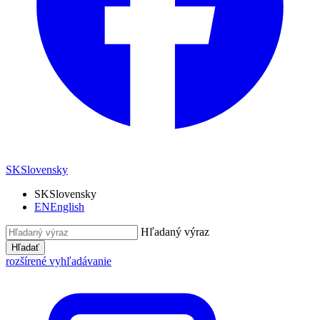
SK
Slovensky
SK
Slovensky
EN
English
Hľadaný výraz
Hľadať
rozšírené vyhľadávanie