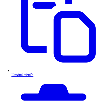
Úradná tabuľa