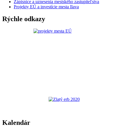
Zápisnice a uznesenia mestského zastupiteľstva
Projekty EÚ a investície mesta Ilava
Rýchle odkazy
Kalendár