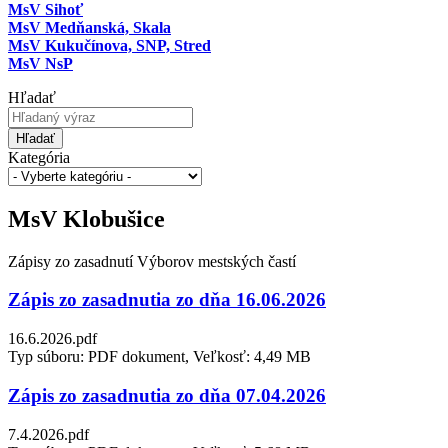
MsV Sihoť
MsV Medňanská, Skala
MsV Kukučínova, SNP, Stred
MsV NsP
Hľadať
Hľadať
Kategória
MsV Klobušice
Zápisy zo zasadnutí Výborov mestských častí
Zápis zo zasadnutia zo dňa 16.06.2026
16.6.2026.pdf
Typ súboru: PDF dokument, Veľkosť: 4,49 MB
Zápis zo zasadnutia zo dňa 07.04.2026
7.4.2026.pdf