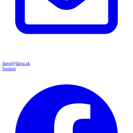
ilava@ilava.sk
Seniori