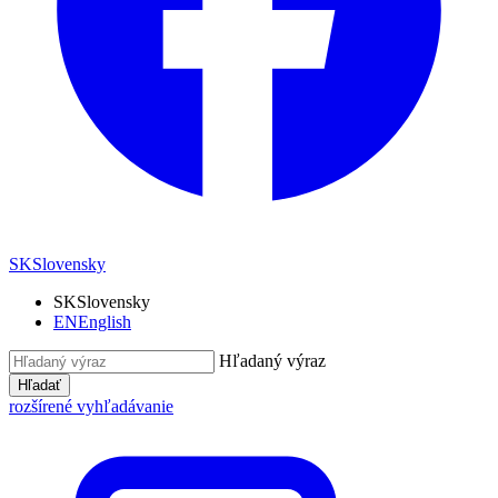
SK
Slovensky
SK
Slovensky
EN
English
Hľadaný výraz
Hľadať
rozšírené vyhľadávanie