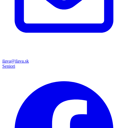
ilava@ilava.sk
Seniori