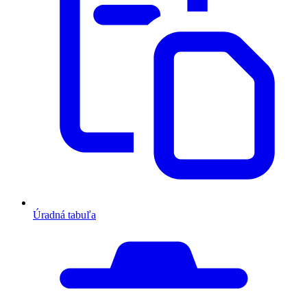
Úradná tabuľa