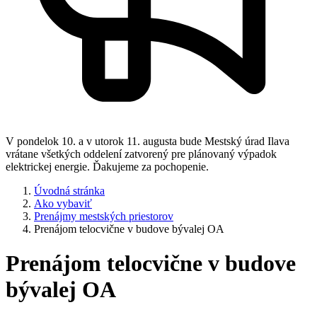
V pondelok 10. a v utorok 11. augusta bude Mestský úrad Ilava
vrátane všetkých oddelení zatvorený pre plánovaný výpadok
elektrickej energie. Ďakujeme za pochopenie.
Úvodná stránka
Ako vybaviť
Prenájmy mestských priestorov
Prenájom telocvične v budove bývalej OA
Prenájom telocvične v budove
bývalej OA