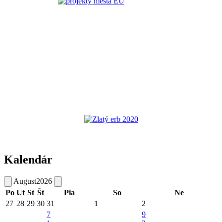
Kalendár
August
2026
Po
Ut
St
Št
Pia
So
Ne
27
28
29
30
31
1
2
7
9