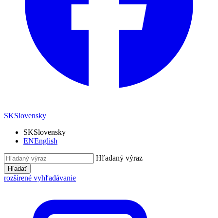
SK
Slovensky
SK
Slovensky
EN
English
Hľadaný výraz
Hľadať
rozšírené vyhľadávanie