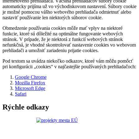
internetového prehliadača. Väčšina prehliadačov súbory cookie
automaticky prijíma už vo východiskovom nastavení. Súbory cookie
je možné pomocou vášho webového prehliadača odmietnuť alebo
nastaviť používanie len niektorých súborov cookie.
Obmedzenie používania cookies môže mať vplyv na niektoré
funkcie, ktoré sú dôležité na optimálne fungovanie webových
stránok. V prípade, že je niektorá z funkcií webových stránok
nefunkčná, je vhodné skontrolovať nastavenie cookies vo webovom
prehliadači a umožniť zariadeniu prijatie cookies.
Pod textom sa uvádza niekoľko odkazov, ktoré vám môžu pomôcť
pri konfigurácii „cookies“ v najčastejšie používaných prehliadačoch:
Google Chrome
Mozilla Firefox
Microsoft Edge
Safari
Rýchle odkazy