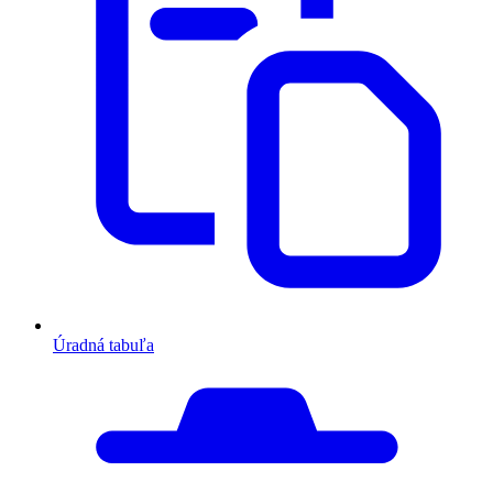
Úradná tabuľa