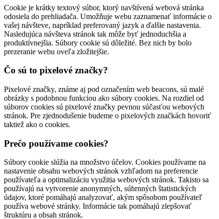
Cookie je krátky textový súbor, ktorý navštívená webová stránka
odosiela do prehliadača. Umožňuje webu zaznamenať informácie o
vašej návšteve, napríklad preferovaný jazyk a ďalšie nastavenia.
Nasledujúca návšteva stránok tak môže byť jednoduchšia a
produktívnejšia. Súbory cookie sú dôležité. Bez nich by bolo
prezeranie webu oveľa zložitejšie.
Čo sú to pixelové značky?
Pixelové značky, známe aj pod označením web beacons, sú malé
obrázky s podobnou funkciou ako súbory cookies. Na rozdiel od
súborov cookies sú pixelové značky pevnou súčasťou webových
stránok. Pre zjednodušenie budeme o pixelových značkách hovoriť
taktiež ako o cookies.
Prečo používame cookies?
Súbory cookie slúžia na množstvo účelov. Cookies používame na
nastavenie obsahu webových stránok vzhľadom na preferencie
používateľa a optimalizáciu využitia webových stránok. Takisto sa
používajú na vytvorenie anonymných, súhrnných štatistických
údajov, ktoré pomáhajú analyzovať, akým spôsobom používateľ
používa webové stránky. Informácie tak pomáhajú zlepšovať
štruktúru a obsah stránok.