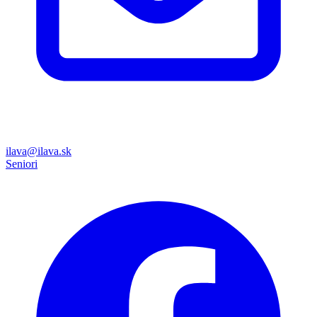
ilava@ilava.sk
Seniori