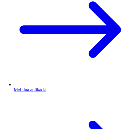
Smútočné oznámenia