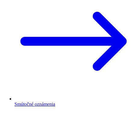
Mestský rozhlas